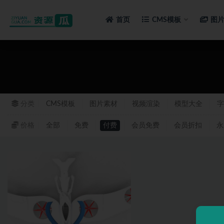
首页
CMS模板
图
全部
分类
CMS模板
图片素材
视频渲染
模型大全
字
价格
全部
免费
付费
会员免费
会员折扣
永