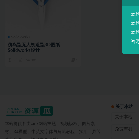
本
本
本
SolidWorks
资
仿鸟型无人机造型3D图纸
Solidworks设计
5 年前
305
5
关于本站
关于本站
本站提供各类cms网站主题、视频模板、图片素
免责声明
材、3d模型、中英文字体与建站教程、实用工具等