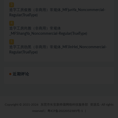
3
造字工房俊雅（非商用）常规体_MFjunYa_NoncommerciaI-
ReguIar(TrueType)
4
造字工房尚雅（非商用）常规体
_MFShangYa_NoncommerciaI-ReguIar(TrueType)
5
造字工房劲黑（非商用）常规体_MFJinHei_NoncommerciaI-
ReguIar(TrueType)
近期评论
Copyright © 2021-2026
东莞市长安新烨晟网络科技服务部
资源瓜- All rights
reserved
|
粤ICP备2022052385号-1
|