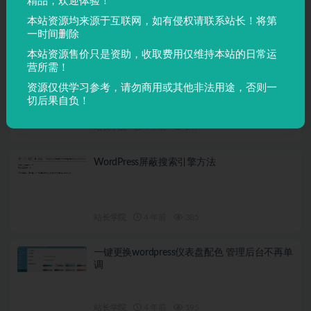
精品，欢迎体验！
本站资源均来源于互联网，如有侵权请联系站长！将第
一时间删除
站长学院
4 年前
343
本站资源售价只是资助，收取费用仅维持本站的日常运
营所需！
WordPress固定链接设置教程
资源仅供学习参考，请勿商用或其他非法用途，否则一
切后果自负！
站长学院
4 年前
247
WordPress屏蔽搜索引擎方法
站长学院
4 年前
385
一键更换wordpress仪表盘配色 管理后台不再单
调
站长学院
4 年前
195