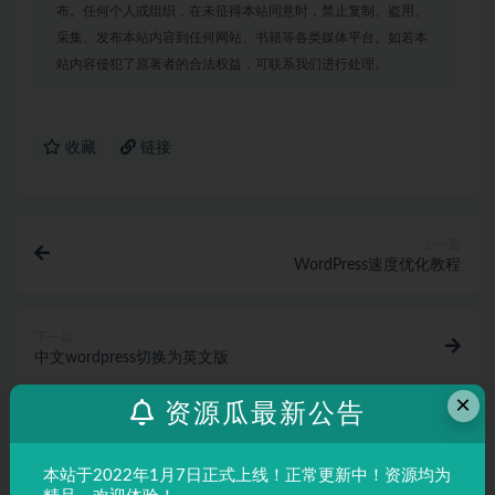
布。任何个人或组织，在未征得本站同意时，禁止复制、盗用、
采集、发布本站内容到任何网站、书籍等各类媒体平台。如若本
站内容侵犯了原著者的合法权益，可联系我们进行处理。
收藏
链接
上一篇
WordPress速度优化教程
下一篇
中文wordpress切换为英文版
×
资源瓜最新公告
相关文章
WordPress快速导入演示数据
本站于2022年1月7日正式上线！正常更新中！资源均为