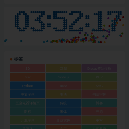
标签
3D
CMS
Discuz整站模板
Mac
Node.js
PHP
Python
Rust
SVG
中文字体
书法
书法字体
五金电器详情页
传统
博客
图标
宋体
开源
开源字体
开源软件
手写