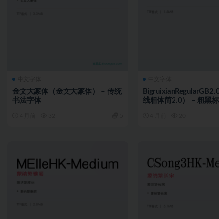
中文字体
中文字体
金文大篆体（金文大篆体） – 传统
BigruixianRegularG
书法字体
线粗体简2.0） – 粗黑
4 月前
32
5
4 月前
20