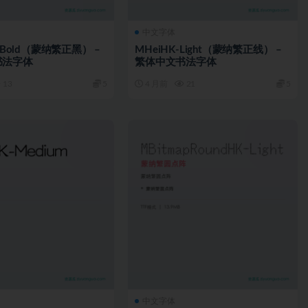
中文字体
K-Bold（蒙纳繁正黑） –
MHeiHK-Light（蒙纳繁正线） –
书法字体
繁体中文书法字体
13
5
4 月前
21
5
中文字体