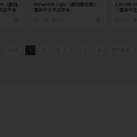
ight（蒙纳
MYuenHK-Light（蒙纳繁幼圆） –
CXLiHK
文书法字体
繁体中文书法字体
– 繁体中
5
4 月前
12
5
4 月前
1/84
1
2
3
4
5
6
下一页