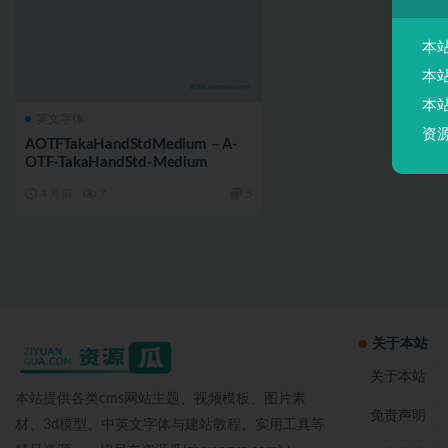
本
本
本
英文字体
资
AOTFTakaHandStdMedium – A-
OTF-TakaHandStd-Medium
4 月前
7
5
关于本站
关于本站
本站提供各类cms网站主题、视频模板、图片素
免责声明
材、3d模型、中英文字体与建站教程、实用工具等