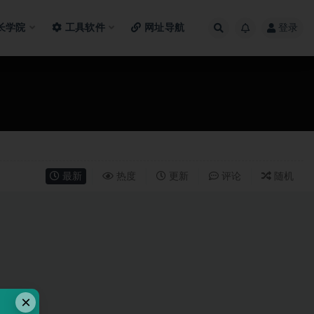
长学院
工具软件
网址导航
登录
最新
热度
更新
评论
随机
×