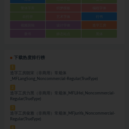
繁体字库
织梦模板
编程字体
自托管
艺术字体
行书
视频剪辑
设计字体
造字工房
隶书
静态站点
黑体
下载热度排行榜
1
造字工房朗宋（非商用）常规体
_MFLangSong_NoncommerciaI-ReguIar(TrueType)
2
造字工房力黑（非商用）常规体_MFLiHei_NoncommerciaI-
ReguIar(TrueType)
3
造字工房俊雅（非商用）常规体_MFjunYa_NoncommerciaI-
ReguIar(TrueType)
4