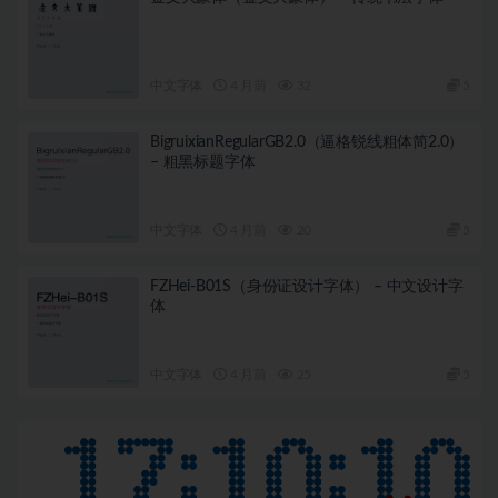
中文字体
4 月前
32
5
BigruixianRegularGB2.0（逼格锐线粗体简2.0）
– 粗黑标题字体
中文字体
4 月前
20
5
FZHei-B01S（身份证设计字体） – 中文设计字
体
中文字体
4 月前
25
5