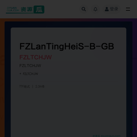
登录
全部