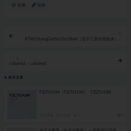
收藏
链接
上一篇
RTWSShangGothicG0v1Bold（造字工房尚黑粗体） –
简体中文设计字体
下一篇
coltaine2 – coltaine2
相关文章
FZLTCHJW（FZLTCHJW）- FZLTCHJW
中文字体
4 月前
5
5
金文大篆体（金文大篆体） – 传统书法字体