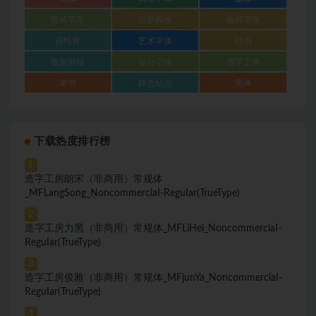
繁体字库
织梦模板
编程字体
自托管
艺术字体
行书
视频剪辑
设计字体
造字工房
隶书
静态站点
黑体
下载热度排行榜
1
造字工房朗宋（非商用）常规体
_MFLangSong_NoncommerciaI-ReguIar(TrueType)
2
造字工房力黑（非商用）常规体_MFLiHei_NoncommerciaI-
ReguIar(TrueType)
3
造字工房俊雅（非商用）常规体_MFjunYa_NoncommerciaI-
ReguIar(TrueType)
4