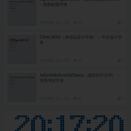
– 粗黑标题字体
中文字体
4 月前
20
5
FZHei-B01S（身份证设计字体） – 中文设计字
体
中文字体
4 月前
25
5
JetLinkMediumOldStamp（超世纪中古印） –
传统书法字体
中文字体
4 月前
23
5