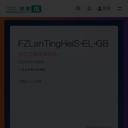
登录
全部