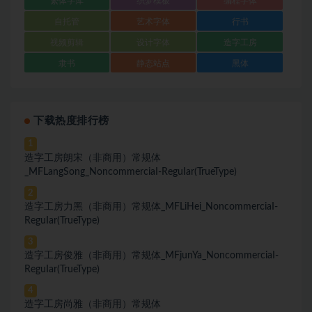
繁体字库
织梦模板
编程字体
自托管
艺术字体
行书
视频剪辑
设计字体
造字工房
隶书
静态站点
黑体
下载热度排行榜
1
造字工房朗宋（非商用）常规体
_MFLangSong_NoncommerciaI-ReguIar(TrueType)
2
造字工房力黑（非商用）常规体_MFLiHei_NoncommerciaI-
ReguIar(TrueType)
3
造字工房俊雅（非商用）常规体_MFjunYa_NoncommerciaI-
ReguIar(TrueType)
4
造字工房尚雅（非商用）常规体