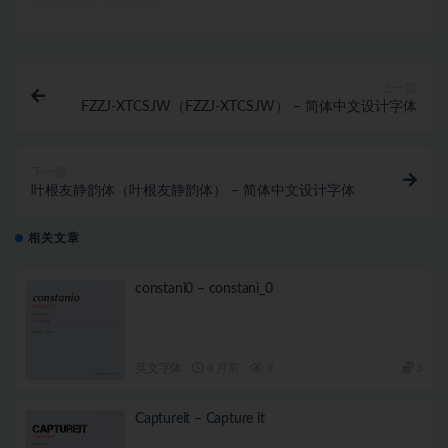
上一篇
FZZJ-XTCSJW（FZZJ-XTCSJW） – 简体中文设计字体
下一篇
叶根友静韵体（叶根友静韵体） – 简体中文设计字体
相关文章
constani0 – constani_0
英文字体
4 月前
7
5
Captureit – Capture it