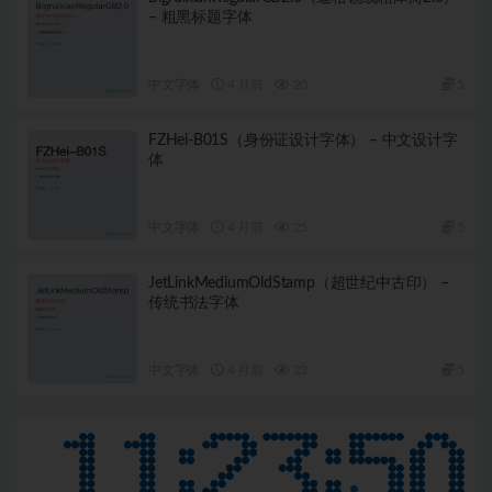
– 粗黑标题字体
中文字体
4 月前
20
5
FZHei-B01S（身份证设计字体） – 中文设计字
体
中文字体
4 月前
25
5
JetLinkMediumOldStamp（超世纪中古印） –
传统书法字体
中文字体
4 月前
23
5