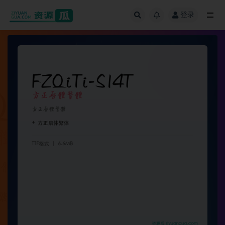
登录
全部