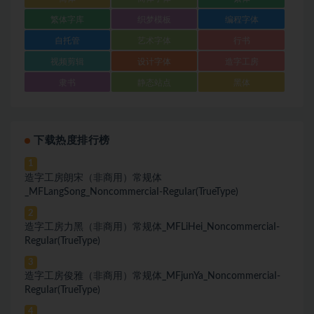
繁体字库
织梦模板
编程字体
自托管
艺术字体
行书
视频剪辑
设计字体
造字工房
隶书
静态站点
黑体
下载热度排行榜
1
造字工房朗宋（非商用）常规体
_MFLangSong_NoncommerciaI-ReguIar(TrueType)
2
造字工房力黑（非商用）常规体_MFLiHei_NoncommerciaI-
ReguIar(TrueType)
3
造字工房俊雅（非商用）常规体_MFjunYa_NoncommerciaI-
ReguIar(TrueType)
4