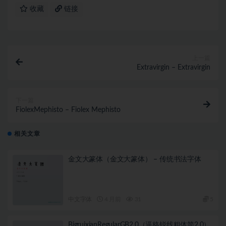
收藏
链接
上一篇
Extravirgin – Extravirgin
下一篇
FiolexMephisto – Fiolex Mephisto
相关文章
金文大篆体（金文大篆体） – 传统书法字体
中文字体
4 月前
31
5
BigruixianRegularGB2.0（逼格锐线粗体简2.0）