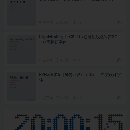
中文字体
4 月前
31
5
BigruixianRegularGB2.0（逼格锐线粗体简2.0）
– 粗黑标题字体
中文字体
4 月前
20
5
FZHei-B01S（身份证设计字体） – 中文设计字
体
中文字体
4 月前
25
5