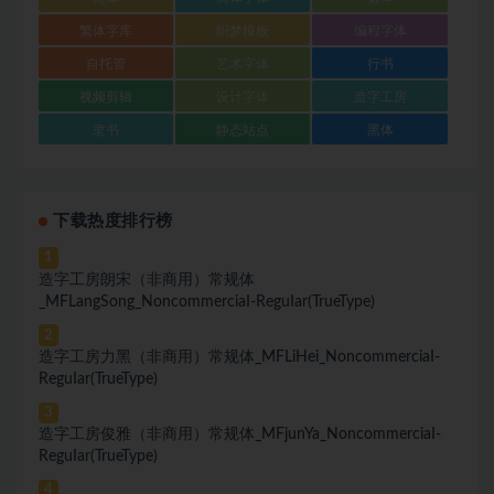
繁体字库
织梦模板
编程字体
自托管
艺术字体
行书
视频剪辑
设计字体
造字工房
隶书
静态站点
黑体
下载热度排行榜
1
造字工房朗宋（非商用）常规体
_MFLangSong_NoncommerciaI-ReguIar(TrueType)
2
造字工房力黑（非商用）常规体_MFLiHei_NoncommerciaI-
ReguIar(TrueType)
3
造字工房俊雅（非商用）常规体_MFjunYa_NoncommerciaI-
ReguIar(TrueType)
4