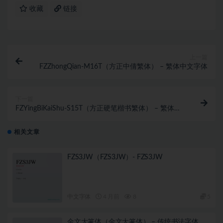
收藏
链接
上一篇
FZZhongQian-M16T（方正中倩繁体） – 繁体中文字体
下一篇
FZYingBiKaiShu-S15T（方正硬笔楷书繁体） – 繁体中
文字体
相关文章
FZS3JW（FZS3JW）- FZS3JW
中文字体
4 月前
8
5
金文大篆体（金文大篆体） – 传统书法字体