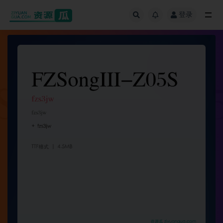
登录
全部