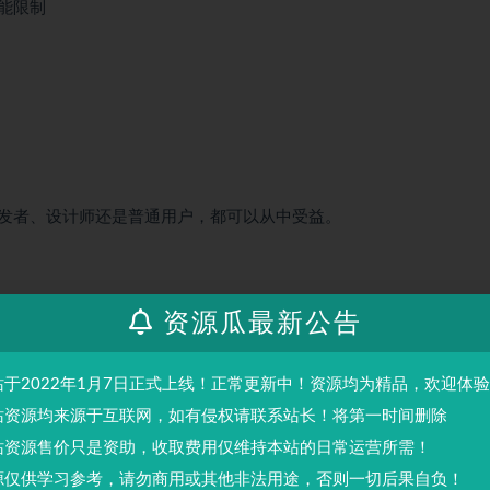
能限制
发者、设计师还是普通用户，都可以从中受益。
资源瓜最新公告
站于2022年1月7日正式上线！正常更新中！资源均为精品，欢迎体
站资源均来源于互联网，如有侵权请联系站长！将第一时间删除
站资源售价只是资助，收取费用仅维持本站的日常运营所需！
源仅供学习参考，请勿商用或其他非法用途，否则一切后果自负！
人或组织，在未征得本站同意时，禁止复制、盗用、采集、发布本站内容到任何网站