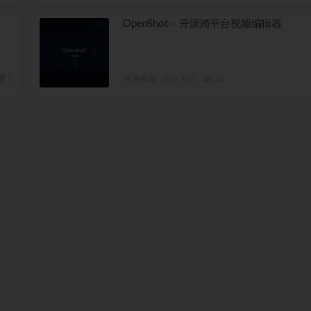
OpenShot – 开源跨平台视频编辑器
5
开源项目
4 月前
22