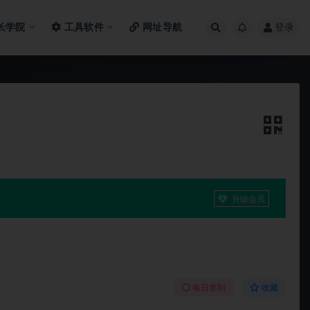
长学院
工具软件
网址导航
登录
升级会员
每日签到
收藏