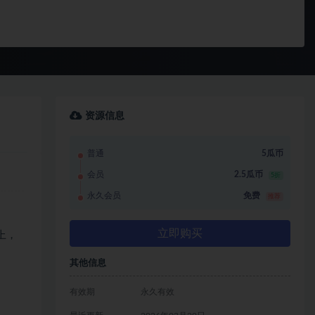
资源信息
普通
5瓜币
会员
2.5瓜币
5折
永久会员
免费
推荐
立即购买
上，
其他信息
有效期
永久有效