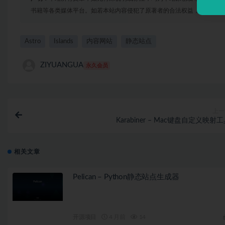
书籍等各类媒体平台。如若本站内容侵犯了原著者的合法权益，可联系我
Astro
Islands
内容网站
静态站点
ZIYUANGUA
永久会员
上一
Karabiner – Mac键盘自定义映射
相关文章
Pelican – Python静态站点生成器
开源项目
4 月前
14