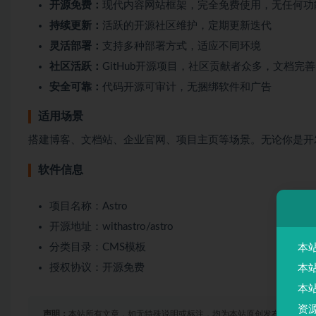
开源免费：
现代内容网站框架，完全免费使用，无任何功
持续更新：
活跃的开源社区维护，定期更新迭代
灵活部署：
支持多种部署方式，适应不同环境
社区活跃：
GitHub开源项目，社区贡献者众多，文档完善
安全可靠：
代码开源可审计，无捆绑软件和广告
适用场景
搭建博客、文档站、企业官网、项目主页等场景。无论你是开
软件信息
项目名称：Astro
开源地址：withastro/astro
分类目录：CMS模板
本
授权协议：开源免费
本
本
资
声明：
本站所有文章，如无特殊说明或标注，均为本站原创发布。任何个