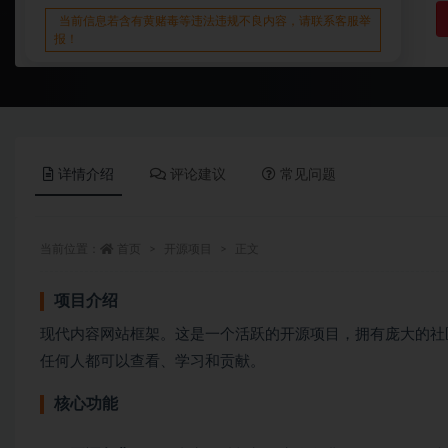
当前信息若含有黄赌毒等违法违规不良内容，请联系客服举
报！
详情介绍
评论建议
常见问题
当前位置：
首页
开源项目
正文
项目介绍
现代内容网站框架。这是一个活跃的开源项目，拥有庞大的社区支
任何人都可以查看、学习和贡献。
核心功能