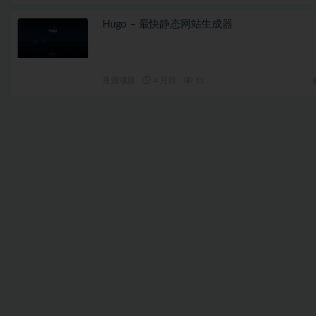
Hugo – 最快静态网站生成器
开源项目
4 月前
11