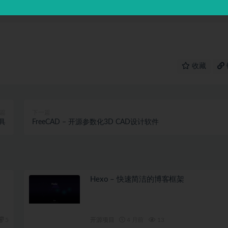
们进行处理。
收藏
篇
下一篇
工具
FreeCAD – 开源参数化3D CAD设计软件
Hexo – 快速简洁的博客框架
5
开源项目
4 月前
13