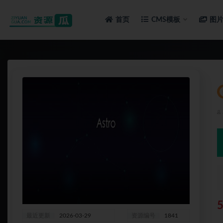
首页
CMS模板
图
全部
最近更新
2026-03-29
资源编号
1841