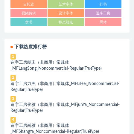
自托管
艺术字体
行书
视频剪辑
设计字体
造字工房
隶书
静态站点
黑体
下载热度排行榜
1
造字工房朗宋（非商用）常规体
_MFLangSong_NoncommerciaI-ReguIar(TrueType)
2
造字工房力黑（非商用）常规体_MFLiHei_NoncommerciaI-
ReguIar(TrueType)
3
造字工房俊雅（非商用）常规体_MFjunYa_NoncommerciaI-
ReguIar(TrueType)
4
造字工房尚雅（非商用）常规体
_MFShangYa_NoncommerciaI-ReguIar(TrueType)