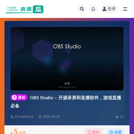
登录
全部
#
原创
OBS Studio – 开源录屏和直播软件，游戏直播
必备
ZIYUANGUA
2026-03-29
14
5
收藏
签到
¥
瓜币