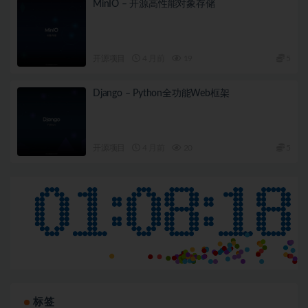
MinIO – 开源高性能对象存储
开源项目
4 月前
19
5
Django – Python全功能Web框架
开源项目
4 月前
20
5
标签