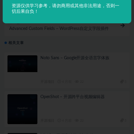
CoreUI Icons – 高质量开源SVG图标
资源仅供学习参考，请勿商用或其他非法用途，否则一
切后果自负！
下一篇
Advanced Custom Fields – WordPress自定义字段插件
相关文章
Noto Sans – Google开源全语言字体族
开源项目
4 月前
22
5
OpenShot – 开源跨平台视频编辑器
开源项目
4 月前
22
5