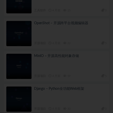
工具软件
4 月前
15
5
OpenShot – 开源跨平台视频编辑器
开源项目
4 月前
22
5
MinIO – 开源高性能对象存储
开源项目
4 月前
19
5
Django – Python全功能Web框架
开源项目
4 月前
20
5