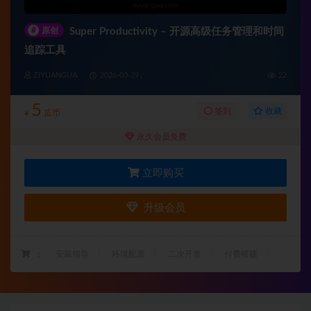
#
原创
Super Productivity – 开源高级任务管理和时间
追踪工具
ZIYUANGUA
2026-03-29
22
5
收藏
签到
¥
瓜币
永久会员免费
立即购买
升级会员
：
安装指导
环境配置
二次开发
付费搭建