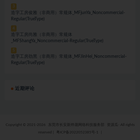
3
造字工房俊雅（非商用）常规体_MFjunYa_NoncommerciaI-
ReguIar(TrueType)
4
造字工房尚雅（非商用）常规体
_MFShangYa_NoncommerciaI-ReguIar(TrueType)
5
造字工房劲黑（非商用）常规体_MFJinHei_NoncommerciaI-
ReguIar(TrueType)
近期评论
Copyright © 2021-2026
东莞市长安新烨晟网络科技服务部
资源瓜- All rights
reserved
|
粤ICP备2022052385号-1
|