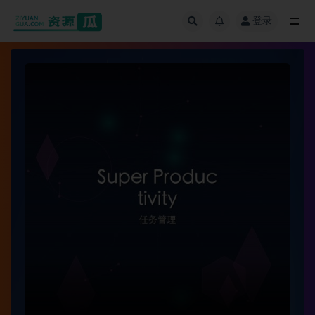
登录
全部