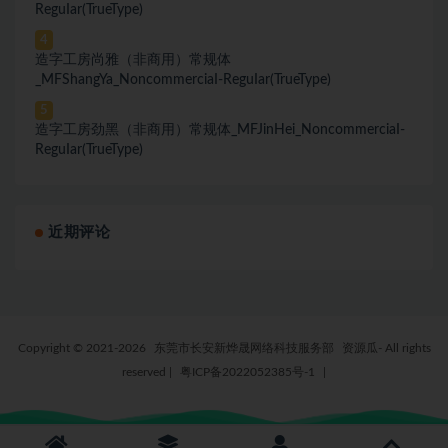
ReguIar(TrueType)
4
造字工房尚雅（非商用）常规体
_MFShangYa_NoncommerciaI-ReguIar(TrueType)
5
造字工房劲黑（非商用）常规体_MFJinHei_NoncommerciaI-
ReguIar(TrueType)
近期评论
Copyright © 2021-2026
东莞市长安新烨晟网络科技服务部
资源瓜- All rights
reserved
|
粤ICP备2022052385号-1
|