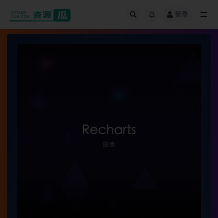
登录
全部