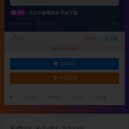
#
原创
方正中俊黑简体 字体下载
ZIYUANGUA
2026-03-29
17
5
收藏
签到
¥
瓜币
永久会员免费
立即购买
升级会员
：
安装指导
环境配置
二次开发
付费搭建
详情介绍
评论建议
常见问题