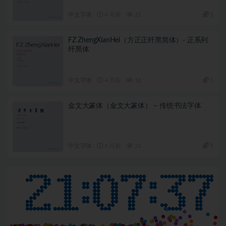
中文字体
4 月前
21
5
FZ ZhengXianHei（方正正纤黑简体）- 正系列
纤黑体
中文字体
4 月前
18
5
金文大篆体（金文大篆体） – 传统书法字体
中文字体
4 月前
31
5