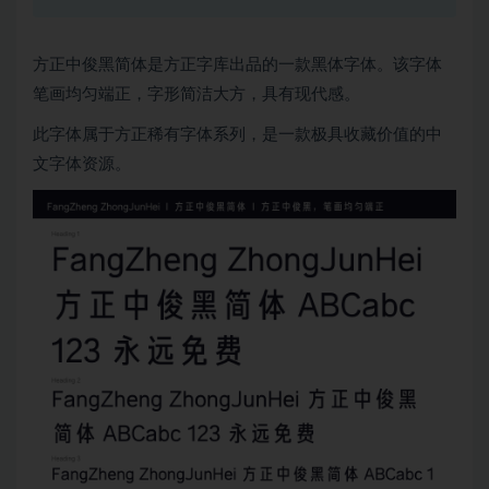
方正中俊黑简体是方正字库出品的一款黑体字体。该字体
笔画均匀端正，字形简洁大方，具有现代感。
此字体属于方正稀有字体系列，是一款极具收藏价值的中
文字体资源。