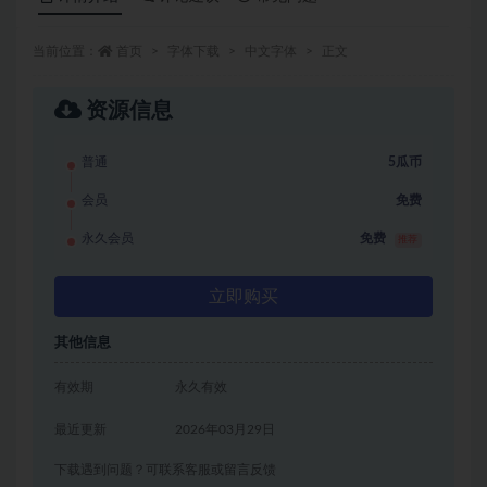
当前位置：
首页
字体下载
中文字体
正文
资源信息
普通
5瓜币
会员
免费
永久会员
免费
推荐
立即购买
其他信息
有效期
永久有效
最近更新
2026年03月29日
下载遇到问题？可联系客服或留言反馈