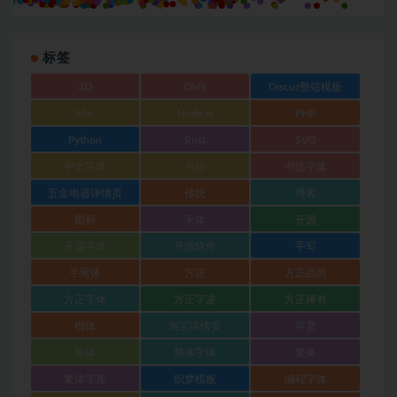
标签
3D
CMS
Discuz整站模板
Mac
Node.js
PHP
Python
Rust
SVG
中文字体
书法
书法字体
五金电器详情页
传统
博客
图标
宋体
开源
开源字体
开源软件
手写
手写体
方正
方正品尚
方正字体
方正字迹
方正稀有
楷体
淘宝详情页
等宽
简体
简体字体
繁体
繁体字库
织梦模板
编程字体