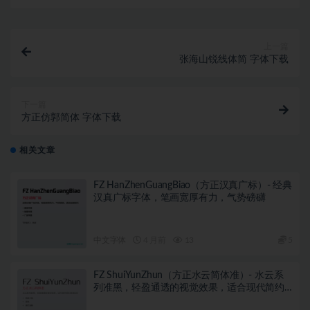
上一篇
张海山锐线体简 字体下载
下一篇
方正仿郭简体 字体下载
相关文章
FZ HanZhenGuangBiao（方正汉真广标）- 经典
汉真广标字体，笔画宽厚有力，气势磅礴
中文字体
4 月前
13
5
FZ ShuiYunZhun（方正水云简体准）- 水云系
列准黑，轻盈通透的视觉效果，适合现代简约
风格设计