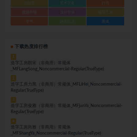
自托管
艺术字体
行书
视频剪辑
设计字体
造字工房
隶书
静态站点
黑体
下载热度排行榜
1
造字工房朗宋（非商用）常规体
_MFLangSong_NoncommerciaI-ReguIar(TrueType)
2
造字工房力黑（非商用）常规体_MFLiHei_NoncommerciaI-
ReguIar(TrueType)
3
造字工房俊雅（非商用）常规体_MFjunYa_NoncommerciaI-
ReguIar(TrueType)
4
造字工房尚雅（非商用）常规体
_MFShangYa_NoncommerciaI-ReguIar(TrueType)