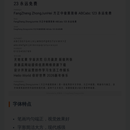
字体特点
笔画均匀端正，视觉效果好
字形简洁大方，现代感强