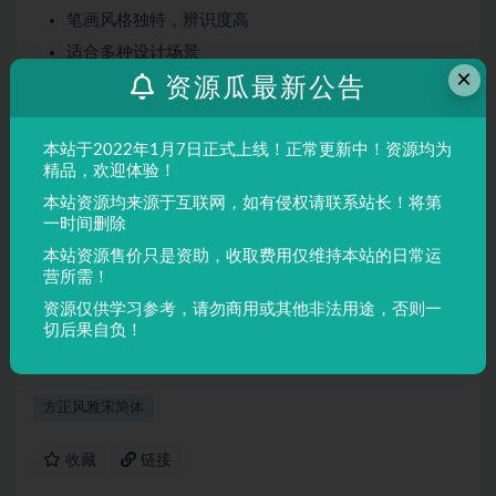
笔画风格独特，辨识度高
适合多种设计场景
×
资源瓜最新公告
屏幕显示与印刷均表现良好
适用场景
本站于2022年1月7日正式上线！正常更新中！资源均为
品牌设计、海报制作、广告排版、文创产品、包装设计等
精品，欢迎体验！
需要独特视觉效果的场景。
本站资源均来源于互联网，如有侵权请联系站长！将第
一时间删除
本站资源售价只是资助，收取费用仅维持本站的日常运
声明：
本站所有文章，如无特殊说明或标注，均为本站原创发
营所需！
布。任何个人或组织，在未征得本站同意时，禁止复制、盗用、
资源仅供学习参考，请勿商用或其他非法用途，否则一
采集、发布本站内容到任何网站、书籍等各类媒体平台。如若本
切后果自负！
站内容侵犯了原著者的合法权益，可联系我们进行处理。
方正风雅宋简体
收藏
链接