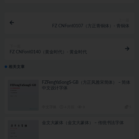
上一篇
FZ CNFont0107（方正青铜体）- 青铜体
下一篇
FZ CNFont0140（黄金时代）- 黄金时代
相关文章
FZFengYaSongS-GB（方正风雅宋简体） – 简体
中文设计字体
中文字体
4 月前
8
5
金文大篆体（金文大篆体） – 传统书法字体