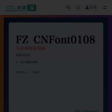
登录
全部