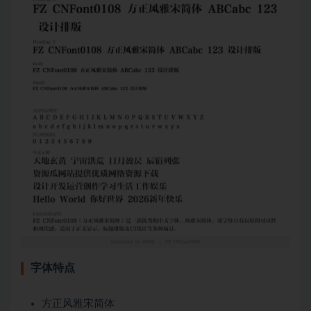
字体特点
方正风雅宋简体