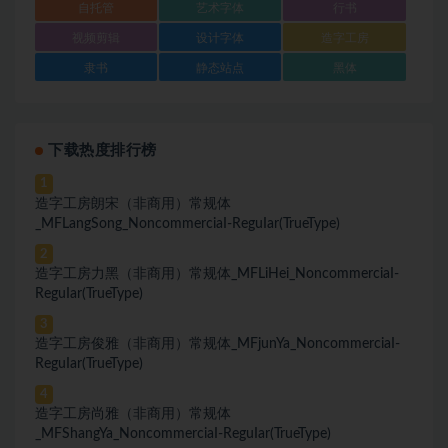
自托管
艺术字体
行书
视频剪辑
设计字体
造字工房
隶书
静态站点
黑体
下载热度排行榜
1
造字工房朗宋（非商用）常规体
_MFLangSong_NoncommerciaI-ReguIar(TrueType)
2
造字工房力黑（非商用）常规体_MFLiHei_NoncommerciaI-
ReguIar(TrueType)
3
造字工房俊雅（非商用）常规体_MFjunYa_NoncommerciaI-
ReguIar(TrueType)
4
造字工房尚雅（非商用）常规体
_MFShangYa_NoncommerciaI-ReguIar(TrueType)