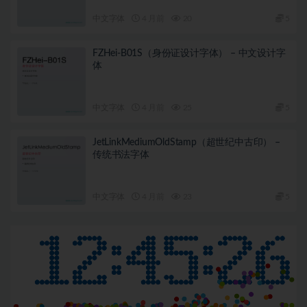
中文字体
4 月前
20
5
FZHei-B01S（身份证设计字体） – 中文设计字
体
中文字体
4 月前
25
5
JetLinkMediumOldStamp（超世纪中古印） –
传统书法字体
中文字体
4 月前
23
5