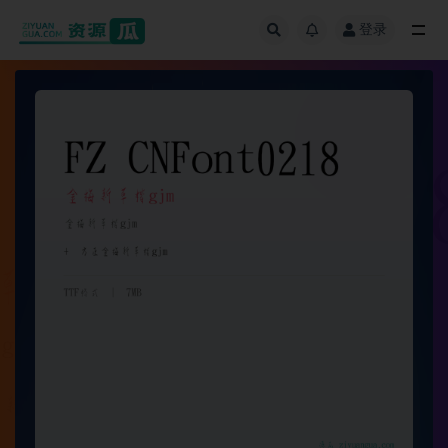
登录
全部