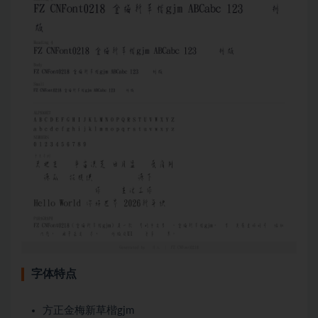
字体特点
方正金梅新草楷gjm