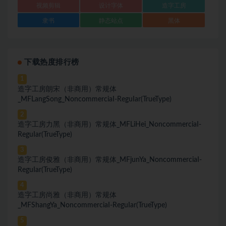
视频剪辑
设计字体
造字工房
隶书
静态站点
黑体
下载热度排行榜
1
造字工房朗宋（非商用）常规体
_MFLangSong_NoncommerciaI-ReguIar(TrueType)
2
造字工房力黑（非商用）常规体_MFLiHei_NoncommerciaI-
ReguIar(TrueType)
3
造字工房俊雅（非商用）常规体_MFjunYa_NoncommerciaI-
ReguIar(TrueType)
4
造字工房尚雅（非商用）常规体
_MFShangYa_NoncommerciaI-ReguIar(TrueType)
5