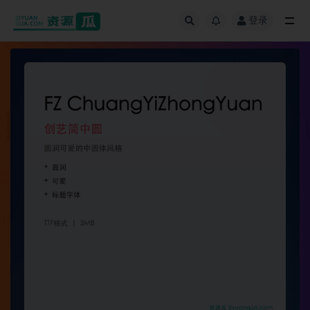
登录
全部