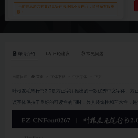
当前信息若含有黄赌毒等违法违规不良内容，请联系客服举
报！
详情介绍
评论建议
常见问题
当前位置：
首页
字体下载
中文字体
正文
叶根友毛笔行书2.0是方正字库推出的一款优秀中文字体。方
该字体保持了良好的可读性的同时，兼具装饰性和艺术性，是