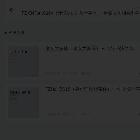
上一
FZ CNFont0266（叶根友仿刘德华字体）- 叶根友仿刘德华
相关文章
金文大篆体（金文大篆体） – 传统书法字体
中文字体
4 月前
31
FZHei-B01S（身份证设计字体） – 中文设计
中文字体
4 月前
25