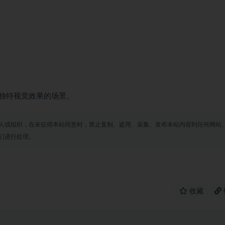
独特视觉效果的场景。
人或组织，在未征得本站同意时，禁止复制、盗用、采集、发布本站内容到任何网站
们进行处理。
收藏