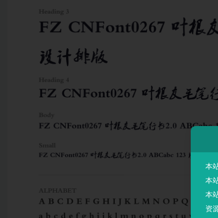
本
本
本
资