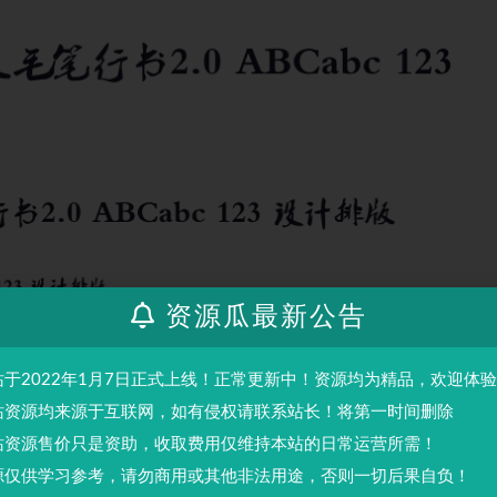
资源瓜最新公告
站于2022年1月7日正式上线！正常更新中！资源均为精品，欢迎体
站资源均来源于互联网，如有侵权请联系站长！将第一时间删除
站资源售价只是资助，收取费用仅维持本站的日常运营所需！
源仅供学习参考，请勿商用或其他非法用途，否则一切后果自负！