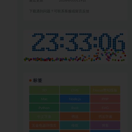
最近更新
2026年03月29日
下载遇到问题？可联系客服或留言反馈
标签
3D
CMS
Discuz整站模板
Mac
Node.js
PHP
Python
Rust
SVG
中文字体
书法
书法字体
五金电器详情页
传统
博客