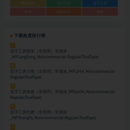
视频剪辑
设计字体
造字工房
隶书
静态站点
黑体
下载热度排行榜
1
造字工房朗宋（非商用）常规体
_MFLangSong_NoncommerciaI-ReguIar(TrueType)
2
造字工房力黑（非商用）常规体_MFLiHei_NoncommerciaI-
ReguIar(TrueType)
3
造字工房俊雅（非商用）常规体_MFjunYa_NoncommerciaI-
ReguIar(TrueType)
4
造字工房尚雅（非商用）常规体
_MFShangYa_NoncommerciaI-ReguIar(TrueType)
5