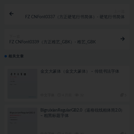
上一篇
FZ CNFont0337（方正硬笔行书简体）- 硬笔行书简体
下一篇
FZ CNFont0339（方正稚艺_GBK）- 稚艺_GBK
相关文章
金文大篆体（金文大篆体） – 传统书法字体
中文字体
4 月前
32
5
BigruixianRegularGB2.0（逼格锐线粗体简2.0）
– 粗黑标题字体
中文字体
4 月前
20
5