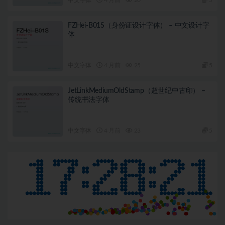
FZHei-B01S（身份证设计字体） – 中文设计字
体
中文字体
4 月前
25
5
JetLinkMediumOldStamp（超世纪中古印） –
传统书法字体
中文字体
4 月前
23
5