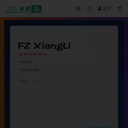
登录
全部