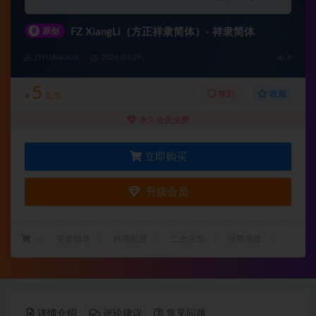
#
原创
FZ XiangLi（方正祥隶简体）- 祥隶简体
ZIYUANGUA
2026-03-29
8
5
收藏
签到
¥
瓜币
永久会员免费
立即购买
升级会员
：
安装指导
环境配置
二次开发
付费搭建
详情介绍
评论建议
常见问题