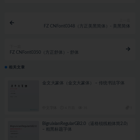
上一篇
FZ CNFont0348（方正美黑简体）- 美黑简体
下一篇
FZ CNFont0350（方正舒体）- 舒体
相关文章
金文大篆体（金文大篆体） – 传统书法字体
中文字体
4 月前
31
5
BigruixianRegularGB2.0（逼格锐线粗体简2.0）
– 粗黑标题字体