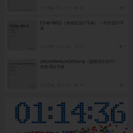
中文字体
4 月前
20
5
FZHei-B01S（身份证设计字体） – 中文设计字
体
中文字体
4 月前
25
5
JetLinkMediumOldStamp（超世纪中古印） –
传统书法字体
中文字体
4 月前
23
5