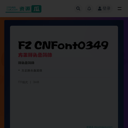
登录
全部