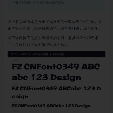
下载遇到问题？可联系客服或留言反馈
方正胖头鱼简体是方正字库推出的一款优秀中文字体。方
正胖头鱼简体，笔画风格独特，适合多种设计场景使用。
该字体保持了良好的可读性的同时，兼具装饰性和艺术
性，是设计师字库中值得收藏的精品。