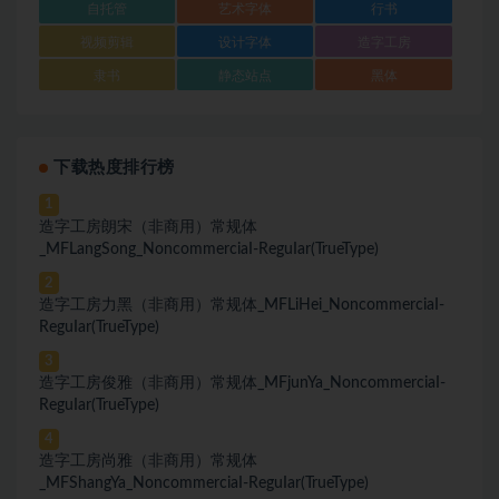
自托管
艺术字体
行书
视频剪辑
设计字体
造字工房
隶书
静态站点
黑体
下载热度排行榜
1
造字工房朗宋（非商用）常规体
_MFLangSong_NoncommerciaI-ReguIar(TrueType)
2
造字工房力黑（非商用）常规体_MFLiHei_NoncommerciaI-
ReguIar(TrueType)
3
造字工房俊雅（非商用）常规体_MFjunYa_NoncommerciaI-
ReguIar(TrueType)
4
造字工房尚雅（非商用）常规体
_MFShangYa_NoncommerciaI-ReguIar(TrueType)