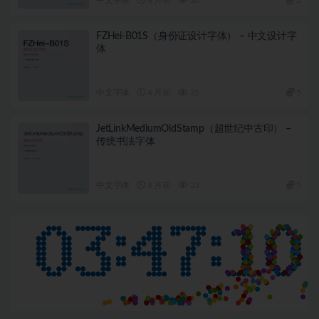
FZHei-B01S（身份证设计字体） – 中文设计字
体
中文字体
4 月前
25
5
JetLinkMediumOldStamp（超世纪中古印） –
传统书法字体
中文字体
4 月前
23
5