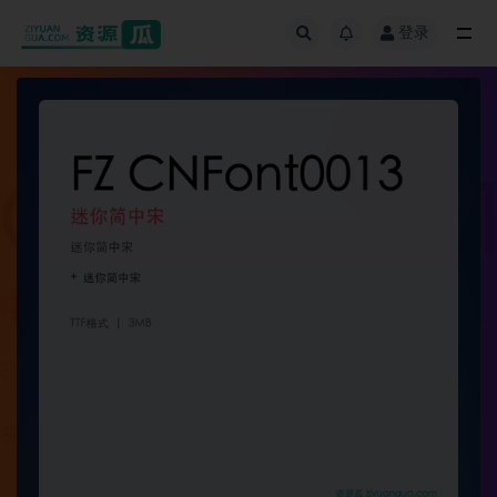
登录
全部