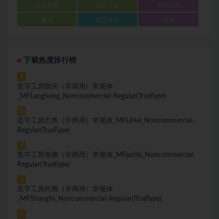
视频剪辑
设计字体
造字工房
隶书
静态站点
黑体
下载热度排行榜
1
造字工房朗宋（非商用）常规体
_MFLangSong_NoncommerciaI-ReguIar(TrueType)
2
造字工房力黑（非商用）常规体_MFLiHei_NoncommerciaI-
ReguIar(TrueType)
3
造字工房俊雅（非商用）常规体_MFjunYa_NoncommerciaI-
ReguIar(TrueType)
4
造字工房尚雅（非商用）常规体
_MFShangYa_NoncommerciaI-ReguIar(TrueType)
5