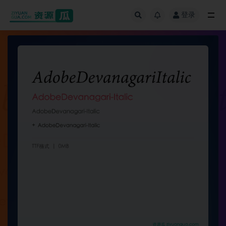
登录
全部