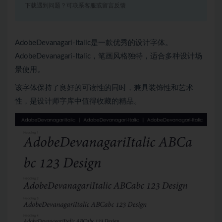
下载遇到问题？可联系客服或留言反馈
AdobeDevanagari-Italic是一款优秀的设计字体。
AdobeDevanagari-Italic，笔画风格独特，适合多种设计场
景使用。
该字体保持了良好的可读性的同时，兼具装饰性和艺术
性，是设计师字库中值得收藏的精品。