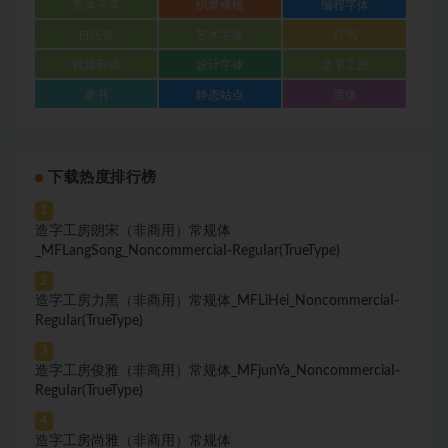
繁体字库
织梦模板
编程字体
自托管
艺术字体
行书
视频剪辑
设计字体
造字工房
隶书
静态站点
黑体
下载热度排行榜
1
造字工房朗宋（非商用）常规体
_MFLangSong_NoncommerciaI-ReguIar(TrueType)
2
造字工房力黑（非商用）常规体_MFLiHei_NoncommerciaI-
ReguIar(TrueType)
3
造字工房俊雅（非商用）常规体_MFjunYa_NoncommerciaI-
ReguIar(TrueType)
4
造字工房尚雅（非商用）常规体