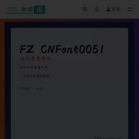
登录
全部