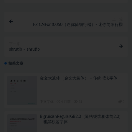
上一篇
FZ CNFont0050（迷你简细行楷）- 迷你简细行楷
下一篇
shrutib – shrutib
相关文章
金文大篆体（金文大篆体） – 传统书法字体
中文字体
4 月前
31
5
BigruixianRegularGB2.0（逼格锐线粗体简2.0）
– 粗黑标题字体