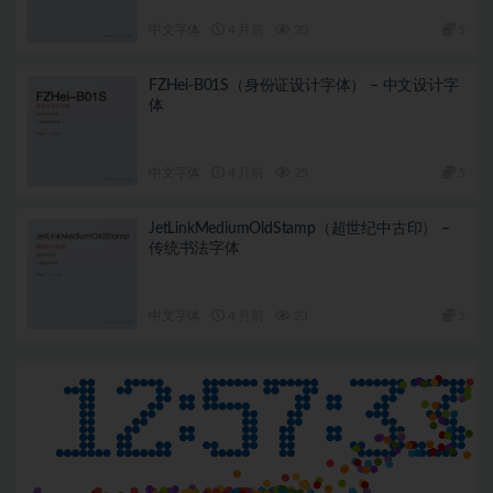
中文字体
4 月前
20
5
FZHei-B01S（身份证设计字体） – 中文设计字
体
中文字体
4 月前
25
5
JetLinkMediumOldStamp（超世纪中古印） –
传统书法字体
中文字体
4 月前
23
5