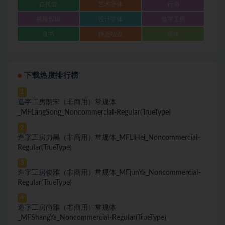
自托管
艺术字体
行书
视频剪辑
设计字体
造字工房
隶书
静态站点
黑体
下载热度排行榜
1
造字工房朗宋（非商用）常规体
_MFLangSong_NoncommerciaI-ReguIar(TrueType)
2
造字工房力黑（非商用）常规体_MFLiHei_NoncommerciaI-
ReguIar(TrueType)
3
造字工房俊雅（非商用）常规体_MFjunYa_NoncommerciaI-
ReguIar(TrueType)
4
造字工房尚雅（非商用）常规体
_MFShangYa_NoncommerciaI-ReguIar(TrueType)