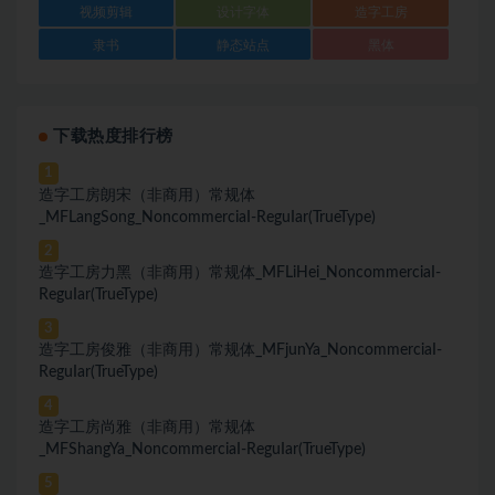
视频剪辑
设计字体
造字工房
隶书
静态站点
黑体
下载热度排行榜
1
造字工房朗宋（非商用）常规体
_MFLangSong_NoncommerciaI-ReguIar(TrueType)
2
造字工房力黑（非商用）常规体_MFLiHei_NoncommerciaI-
ReguIar(TrueType)
3
造字工房俊雅（非商用）常规体_MFjunYa_NoncommerciaI-
ReguIar(TrueType)
4
造字工房尚雅（非商用）常规体
_MFShangYa_NoncommerciaI-ReguIar(TrueType)
5