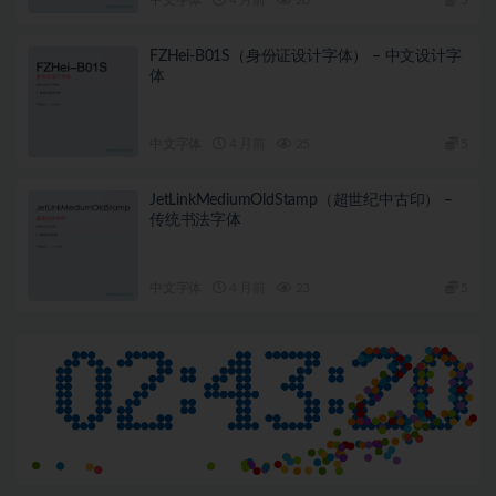
FZHei-B01S（身份证设计字体） – 中文设计字
体
中文字体
4 月前
25
5
JetLinkMediumOldStamp（超世纪中古印） –
传统书法字体
中文字体
4 月前
23
5