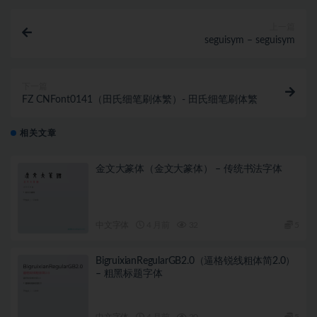
上一篇
seguisym – seguisym
下一篇
FZ CNFont0141（田氏细笔刷体繁）- 田氏细笔刷体繁
相关文章
金文大篆体（金文大篆体） – 传统书法字体
中文字体
4 月前
32
5
BigruixianRegularGB2.0（逼格锐线粗体简2.0）
– 粗黑标题字体
中文字体
4 月前
20
5