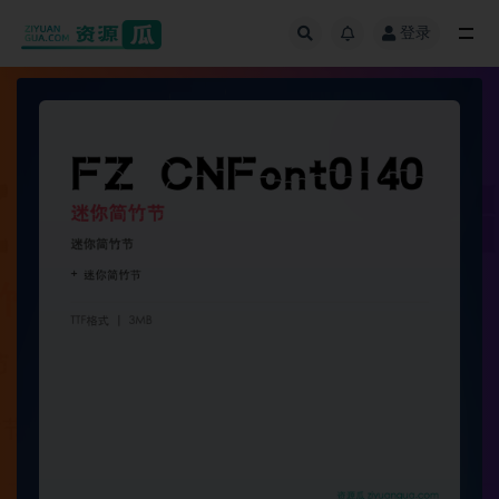
登录
全部