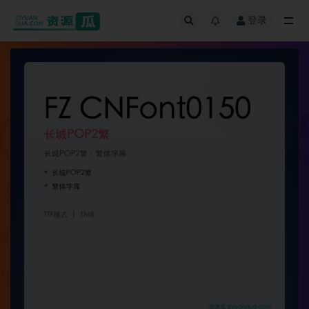
登录
全部