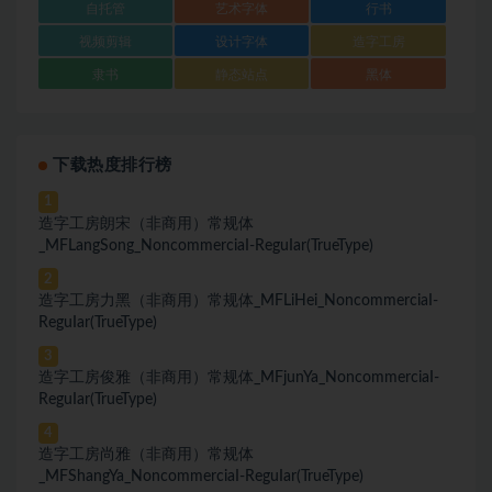
自托管
艺术字体
行书
视频剪辑
设计字体
造字工房
隶书
静态站点
黑体
下载热度排行榜
1
造字工房朗宋（非商用）常规体
_MFLangSong_NoncommerciaI-ReguIar(TrueType)
2
造字工房力黑（非商用）常规体_MFLiHei_NoncommerciaI-
ReguIar(TrueType)
3
造字工房俊雅（非商用）常规体_MFjunYa_NoncommerciaI-
ReguIar(TrueType)
4
造字工房尚雅（非商用）常规体
_MFShangYa_NoncommerciaI-ReguIar(TrueType)