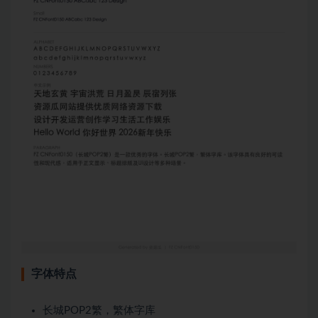
字体特点
长城POP2繁，繁体字库