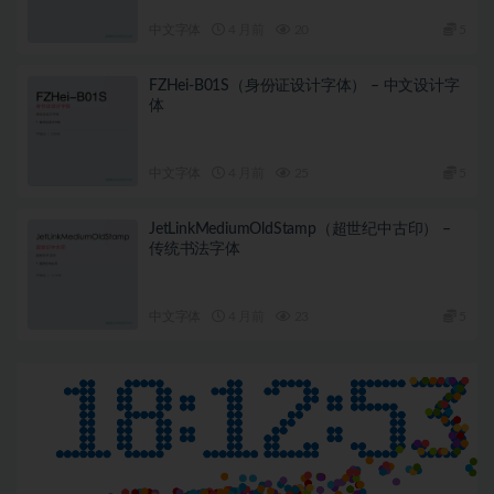
中文字体
4 月前
20
5
FZHei-B01S（身份证设计字体） – 中文设计字
体
中文字体
4 月前
25
5
JetLinkMediumOldStamp（超世纪中古印） –
传统书法字体
中文字体
4 月前
23
5