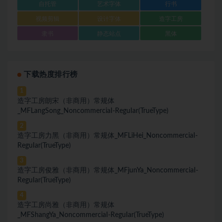
自托管
艺术字体
行书
视频剪辑
设计字体
造字工房
隶书
静态站点
黑体
下载热度排行榜
1
造字工房朗宋（非商用）常规体
_MFLangSong_NoncommerciaI-ReguIar(TrueType)
2
造字工房力黑（非商用）常规体_MFLiHei_NoncommerciaI-
ReguIar(TrueType)
3
造字工房俊雅（非商用）常规体_MFjunYa_NoncommerciaI-
ReguIar(TrueType)
4
造字工房尚雅（非商用）常规体
_MFShangYa_NoncommerciaI-ReguIar(TrueType)