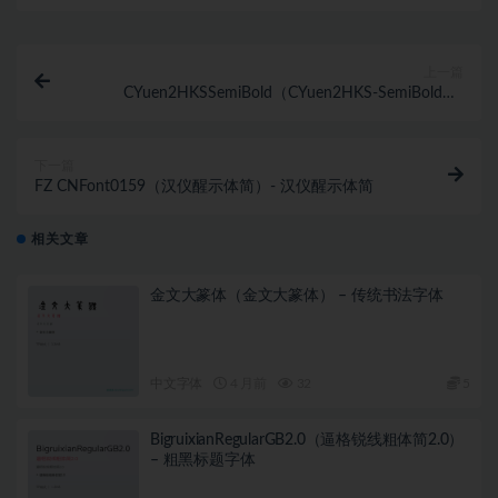
上一篇
CYuen2HKSSemiBold（CYuen2HKS-SemiBold）-
CYuen2HKS-SemiBold
下一篇
FZ CNFont0159（汉仪醒示体简）- 汉仪醒示体简
相关文章
金文大篆体（金文大篆体） – 传统书法字体
中文字体
4 月前
32
5
BigruixianRegularGB2.0（逼格锐线粗体简2.0）
– 粗黑标题字体