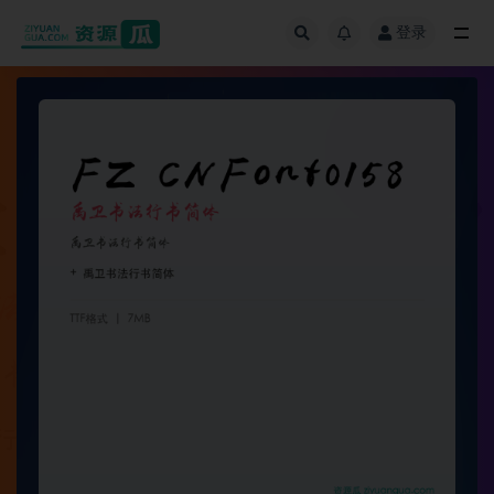
登录
全部