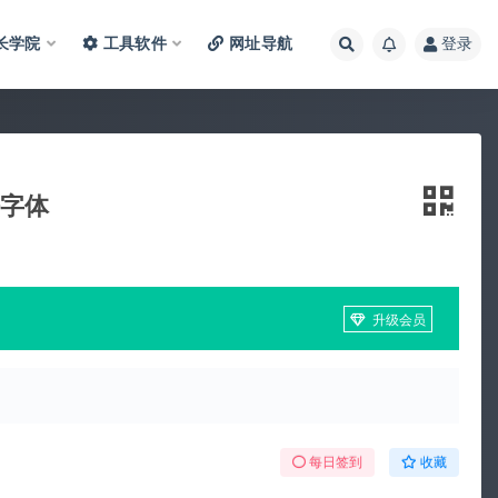
长学院
工具软件
网址导航
登录
法字体
升级会员
每日签到
收藏