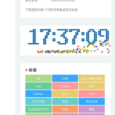
最近更新
2026年03月30日
下载遇到问题？可联系客服或留言反馈
标签
3D
CMS
Discuz整站模板
Mac
Node.js
PHP
Python
Rust
SVG
中文字体
书法
书法字体
五金电器详情页
传统
博客