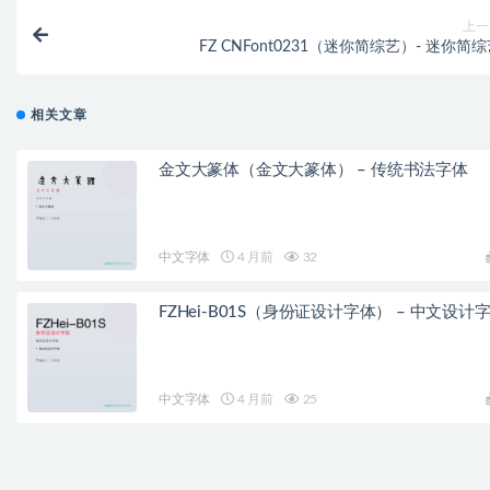
上一
FZ CNFont0231（迷你简综艺）- 迷你简
相关文章
金文大篆体（金文大篆体） – 传统书法字体
中文字体
4 月前
32
FZHei-B01S（身份证设计字体） – 中文设计
中文字体
4 月前
25