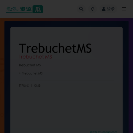
登录
全部