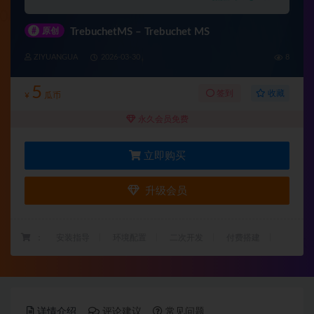
#
原创
TrebuchetMS – Trebuchet MS
ZIYUANGUA
2026-03-30
8
5
收藏
签到
¥
瓜币
永久会员免费
立即购买
升级会员
：
安装指导
环境配置
二次开发
付费搭建
详情介绍
评论建议
常见问题