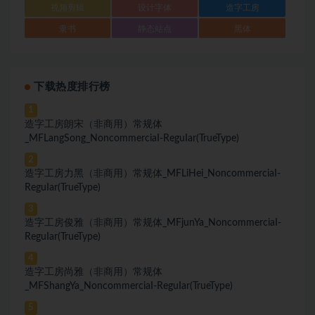
视频剪辑
设计字体
造字工房
隶书
静态站点
黑体
下载热度排行榜
1
造字工房朗宋（非商用）常规体
_MFLangSong_NoncommerciaI-ReguIar(TrueType)
2
造字工房力黑（非商用）常规体_MFLiHei_NoncommerciaI-
ReguIar(TrueType)
3
造字工房俊雅（非商用）常规体_MFjunYa_NoncommerciaI-
ReguIar(TrueType)
4
造字工房尚雅（非商用）常规体
_MFShangYa_NoncommerciaI-ReguIar(TrueType)
5