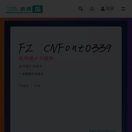
登录
全部