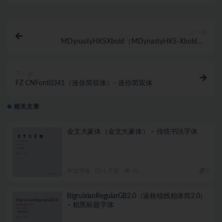
上一篇
MDynastyHKSXbold（MDynastyHKS-Xbold）-
MDynastyHKS-Xbold
下一篇
FZ CNFont0341（迷你简双体）- 迷你简双体
相关文章
金文大篆体（金文大篆体） – 传统书法字体
中文字体
4 月前
31
5
BigruixianRegularGB2.0（逼格锐线粗体简2.0）
– 粗黑标题字体