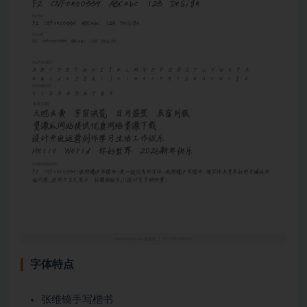
字体特点
张维镜手写楷书