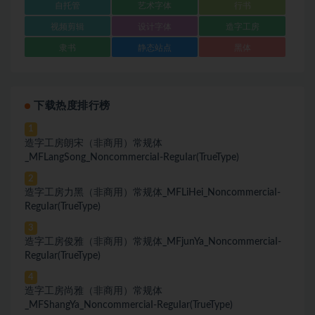
自托管
艺术字体
行书
视频剪辑
设计字体
造字工房
隶书
静态站点
黑体
下载热度排行榜
1
造字工房朗宋（非商用）常规体
_MFLangSong_NoncommerciaI-ReguIar(TrueType)
2
造字工房力黑（非商用）常规体_MFLiHei_NoncommerciaI-
ReguIar(TrueType)
3
造字工房俊雅（非商用）常规体_MFjunYa_NoncommerciaI-
ReguIar(TrueType)
4
造字工房尚雅（非商用）常规体
_MFShangYa_NoncommerciaI-ReguIar(TrueType)