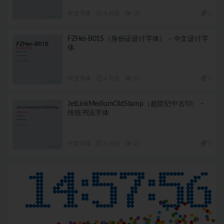
中文字体
4 月前
20
5
FZHei-B01S（身份证设计字体） – 中文设计字
体
中文字体
4 月前
25
5
JetLinkMediumOldStamp（超世纪中古印） –
传统书法字体
中文字体
4 月前
23
5