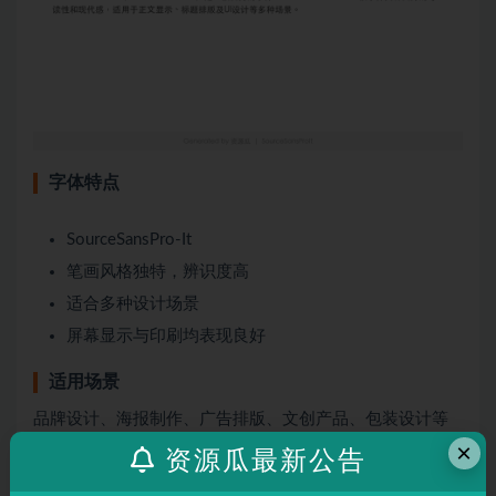
字体特点
SourceSansPro-It
笔画风格独特，辨识度高
适合多种设计场景
屏幕显示与印刷均表现良好
适用场景
品牌设计、海报制作、广告排版、文创产品、包装设计等
×
需要独特视觉效果的场景。
资源瓜最新公告