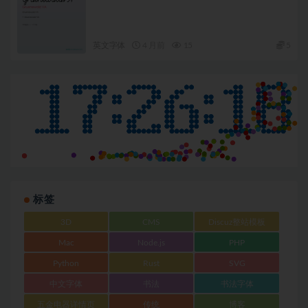
英文字体
4 月前
15
5
标签
3D
CMS
Discuz整站模板
Mac
Node.js
PHP
Python
Rust
SVG
中文字体
书法
书法字体
五金电器详情页
传统
博客