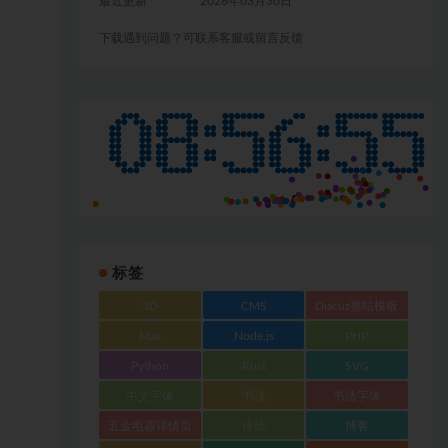
最近更新
2026年03月30日
下载遇到问题？可联系客服或留言反馈
标签
3D
CMS
Discuz整站模板
Mac
Node.js
PHP
Python
Rust
SVG
中文字体
书法
书法字体
五金电器详情页
传统
博客