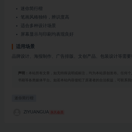
迷你简行楷
笔画风格独特，辨识度高
适合多种设计场景
屏幕显示与印刷均表现良好
适用场景
品牌设计、海报制作、广告排版、文创产品、包装设计等需要
声明：
本站所有文章，如无特殊说明或标注，均为本站原创发布。任何个
书籍等各类媒体平台。如若本站内容侵犯了原著者的合法权益，可联系我
迷你简行楷
ZIYUANGUA
永久会员