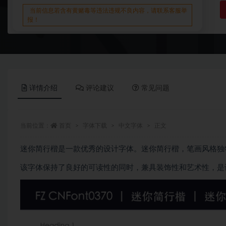
当前信息若含有黄赌毒等违法违规不良内容，请联系客服举
报！
详情介绍
评论建议
常见问题
当前位置：
首页
字体下载
中文字体
正文
迷你简行楷是一款优秀的设计字体。迷你简行楷，笔画风格独
该字体保持了良好的可读性的同时，兼具装饰性和艺术性，是