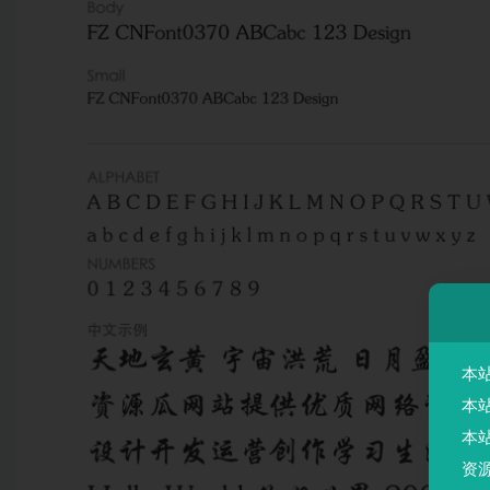
本
本
本
资