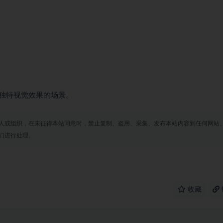
独特视觉效果的场景。
人或组织，在未征得本站同意时，禁止复制、盗用、采集、发布本站内容到任何网站
们进行处理。
收藏