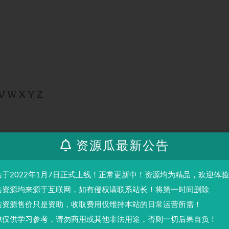
资源瓜最新公告
站于2022年1月7日正式上线！正常更新中！资源均为精品，欢迎体
站资源均来源于互联网，如有侵权请联系站长！将第一时间删除
站资源售价只是资助，收取费用仅维持本站的日常运营所需！
源仅供学习参考，请勿商用或其他非法用途，否则一切后果自负！