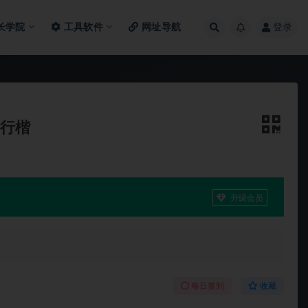
长学院
工具软件
网址导航
登录
简行楷
升级会员
每日签到
收藏