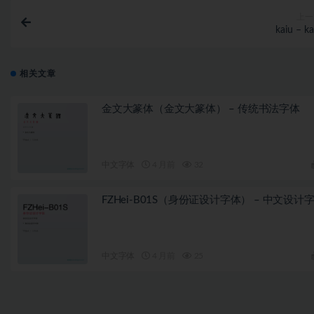
上一
kaiu – ka
相关文章
金文大篆体（金文大篆体） – 传统书法字体
中文字体
4 月前
32
FZHei-B01S（身份证设计字体） – 中文设计
中文字体
4 月前
25