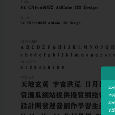
本
本
本
资