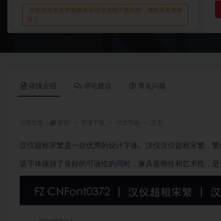
当前信息若含有黄赌毒等违法违规不良内容，请联系客服举
报！
详情介绍
评论建议
常见问题
当前位置：
首页
字体下载
中文字体
正文
汉仪超粗宋繁是一款优秀的设计字体。汉仪汉仪超粗宋繁，繁
该字体保持了良好的可读性的同时，兼具装饰性和艺术性，是