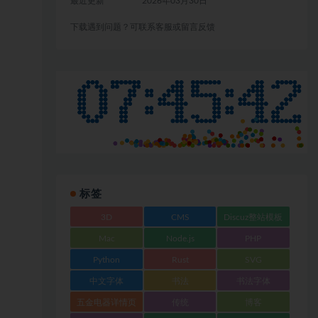
最近更新
2026年03月30日
下载遇到问题？可联系客服或留言反馈
标签
3D
CMS
Discuz整站模板
Mac
Node.js
PHP
Python
Rust
SVG
中文字体
书法
书法字体
五金电器详情页
传统
博客