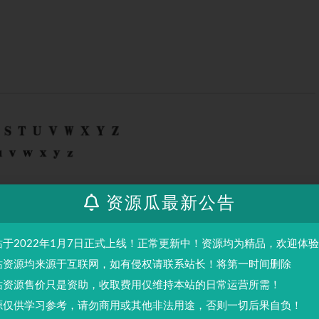
资源瓜最新公告
站于2022年1月7日正式上线！正常更新中！资源均为精品，欢迎体
站资源均来源于互联网，如有侵权请联系站长！将第一时间删除
站资源售价只是资助，收取费用仅维持本站的日常运营所需！
源仅供学习参考，请勿商用或其他非法用途，否则一切后果自负！