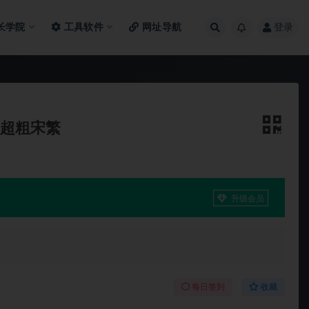
长学院
工具软件
网址导航
登录
汉仪超粗宋繁
升级会员
每日签到
收藏