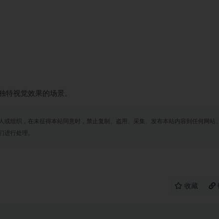
独特视觉效果的场景。
人或组织，在未征得本站同意时，禁止复制、盗用、采集、发布本站内容到任何网站
们进行处理。
收藏