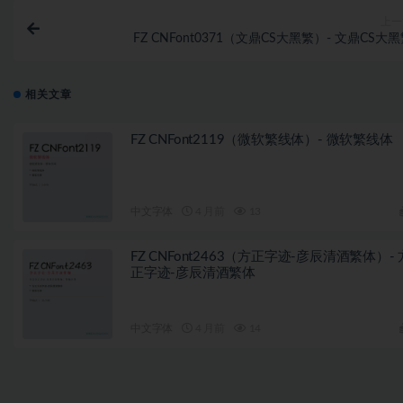
上一
FZ CNFont0371（文鼎CS大黑繁）- 文鼎CS大
相关文章
FZ CNFont2119（微软繁线体）- 微软繁线体
中文字体
4 月前
13
FZ CNFont2463（方正字迹-彦辰清酒繁体）- 
正字迹-彦辰清酒繁体
中文字体
4 月前
14