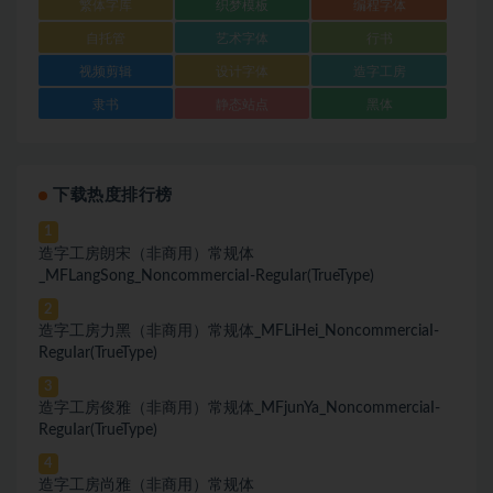
繁体字库
织梦模板
编程字体
自托管
艺术字体
行书
视频剪辑
设计字体
造字工房
隶书
静态站点
黑体
下载热度排行榜
1
造字工房朗宋（非商用）常规体
_MFLangSong_NoncommerciaI-ReguIar(TrueType)
2
造字工房力黑（非商用）常规体_MFLiHei_NoncommerciaI-
ReguIar(TrueType)
3
造字工房俊雅（非商用）常规体_MFjunYa_NoncommerciaI-
ReguIar(TrueType)
4
造字工房尚雅（非商用）常规体