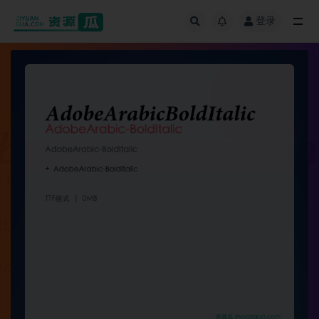
登录
全部