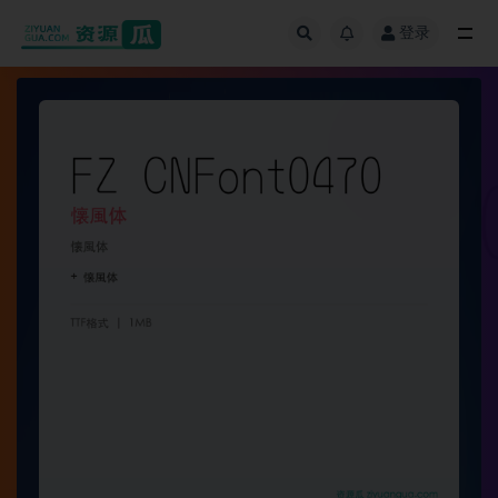
登录
全部