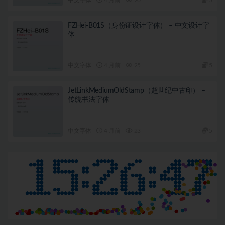
FZHei-B01S（身份证设计字体） – 中文设计字
体
中文字体
4 月前
25
5
JetLinkMediumOldStamp（超世纪中古印） –
传统书法字体
中文字体
4 月前
23
5