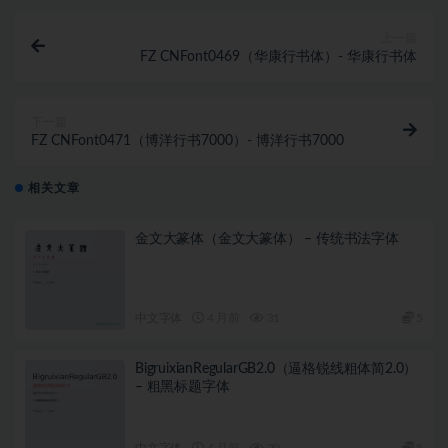
上一篇
FZ CNFont0469（华康行书体）- 华康行书体
下一篇
FZ CNFont0471（博洋行书7000）- 博洋行书7000
相关文章
金文大篆体（金文大篆体） – 传统书法字体
中文字体
4 月前
31
5
BigruixianRegularGB2.0（逼格锐线粗体简2.0）
– 粗黑标题字体
中文字体
4 月前
20
5