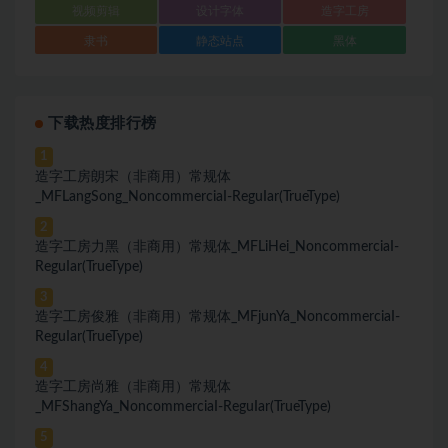
视频剪辑
设计字体
造字工房
隶书
静态站点
黑体
下载热度排行榜
1
造字工房朗宋（非商用）常规体
_MFLangSong_NoncommerciaI-ReguIar(TrueType)
2
造字工房力黑（非商用）常规体_MFLiHei_NoncommerciaI-
ReguIar(TrueType)
3
造字工房俊雅（非商用）常规体_MFjunYa_NoncommerciaI-
ReguIar(TrueType)
4
造字工房尚雅（非商用）常规体
_MFShangYa_NoncommerciaI-ReguIar(TrueType)
5