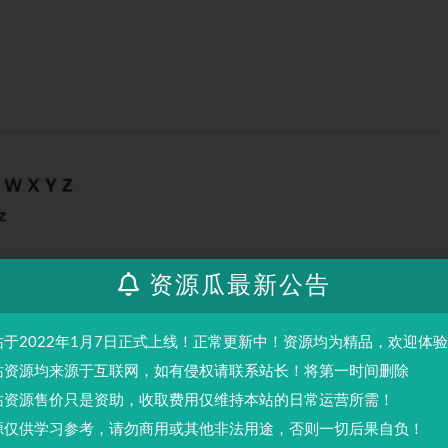
资源瓜最新公告
站于2022年1月7日正式上线！正常更新中！资源均为精品，欢迎体
站资源均来源于互联网，如有侵权请联系站长！将第一时间删除
站资源售价只是资助，收取费用仅维持本站的日常运营所需！
源仅供学习参考，请勿商用或其他非法用途，否则一切后果自负！