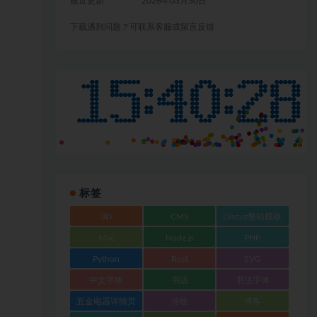
最近更新
2026年03月30日
下载遇到问题？可联系客服或留言反馈
标签
3D
CMS
Discuz整站模板
Mac
Node.js
PHP
Python
Rust
SVG
中文字体
书法
书法字体
五金电器详情页
传统
博客