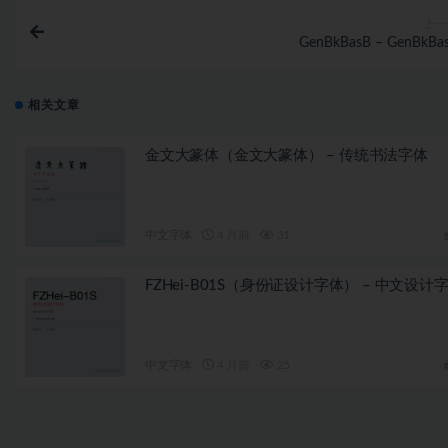
上一
GenBkBasB – GenBkBa
相关文章
金文大篆体（金文大篆体） – 传统书法字体
中文字体
4 月前
31
FZHei-B01S（身份证设计字体） – 中文设计
中文字体
4 月前
25