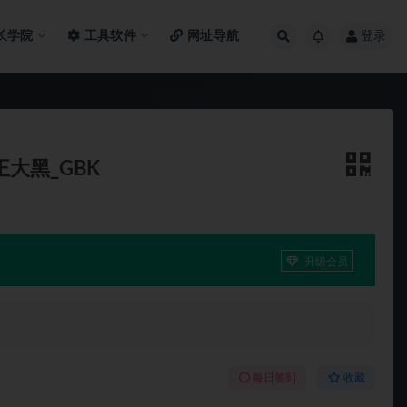
长学院
工具软件
网址导航
登录
方正大黑_GBK
升级会员
每日签到
收藏