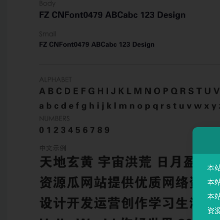
本
本
本
资