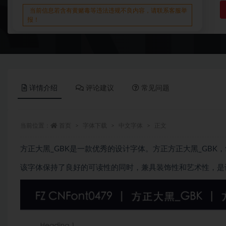
当前信息若含有黄赌毒等违法违规不良内容，请联系客服举
报！
详情介绍
评论建议
常见问题
当前位置：
首页
字体下载
中文字体
正文
方正大黑_GBK是一款优秀的设计字体。方正方正大黑_GB
该字体保持了良好的可读性的同时，兼具装饰性和艺术性，是