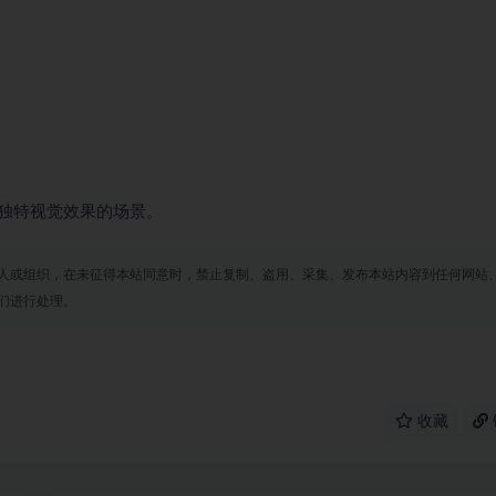
独特视觉效果的场景。
人或组织，在未征得本站同意时，禁止复制、盗用、采集、发布本站内容到任何网站
们进行处理。
收藏