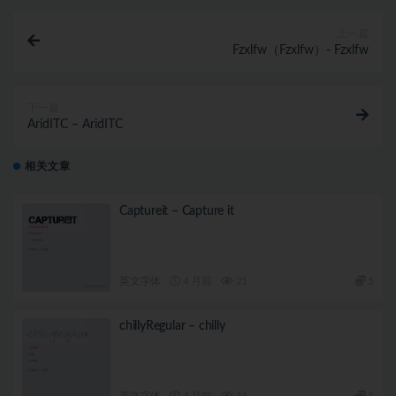
上一篇
Fzxlfw（Fzxlfw）- Fzxlfw
下一篇
AridITC – AridITC
相关文章
Captureit – Capture it
英文字体
4 月前
21
5
chillyRegular – chilly
英文字体
4 月前
14
5