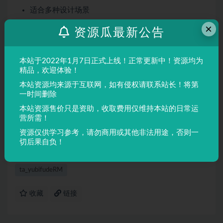
适合多种设计场景
屏幕显示与印刷均表现良好
×
资源瓜最新公告
适用场景
本站于2022年1月7日正式上线！正常更新中！资源均为
品牌设计、海报制作、广告排版、文创产品、包装设计等
精品，欢迎体验！
需要独特视觉效果的场景。
本站资源均来源于互联网，如有侵权请联系站长！将第
一时间删除
声明：
本站所有文章，如无特殊说明或标注，均为本站原创发
本站资源售价只是资助，收取费用仅维持本站的日常运
布。任何个人或组织，在未征得本站同意时，禁止复制、盗用、
营所需！
采集、发布本站内容到任何网站、书籍等各类媒体平台。如若本
资源仅供学习参考，请勿商用或其他非法用途，否则一
站内容侵犯了原著者的合法权益，可联系我们进行处理。
切后果自负！
ta_yubifudeRM
收藏
链接