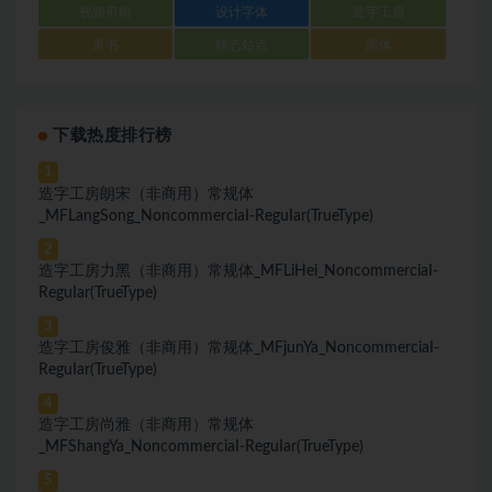
视频剪辑
设计字体
造字工房
隶书
静态站点
黑体
下载热度排行榜
1
造字工房朗宋（非商用）常规体
_MFLangSong_NoncommerciaI-ReguIar(TrueType)
2
造字工房力黑（非商用）常规体_MFLiHei_NoncommerciaI-
ReguIar(TrueType)
3
造字工房俊雅（非商用）常规体_MFjunYa_NoncommerciaI-
ReguIar(TrueType)
4
造字工房尚雅（非商用）常规体
_MFShangYa_NoncommerciaI-ReguIar(TrueType)
5