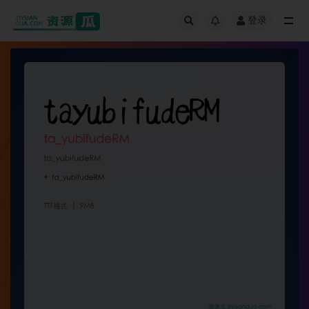
登录
全部