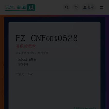
登录
全部