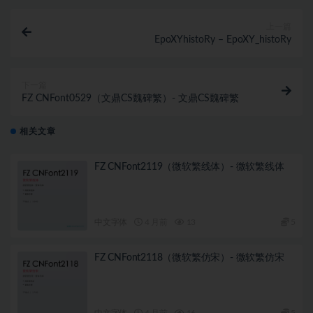
上一篇
EpoXYhistoRy – EpoXY_histoRy
下一篇
FZ CNFont0529（文鼎CS魏碑繁）- 文鼎CS魏碑繁
相关文章
FZ CNFont2119（微软繁线体）- 微软繁线体
中文字体
4 月前
13
5
FZ CNFont2118（微软繁仿宋）- 微软繁仿宋
中文字体
4 月前
16
5