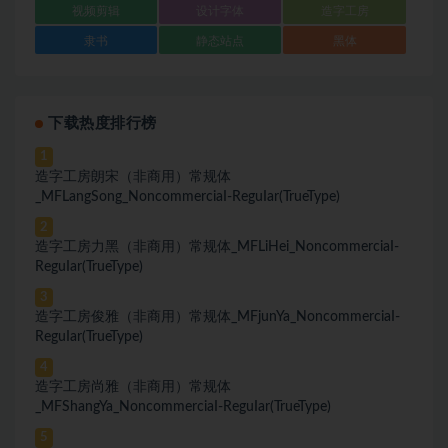
视频剪辑
设计字体
造字工房
隶书
静态站点
黑体
下载热度排行榜
1
造字工房朗宋（非商用）常规体
_MFLangSong_NoncommerciaI-ReguIar(TrueType)
2
造字工房力黑（非商用）常规体_MFLiHei_NoncommerciaI-
ReguIar(TrueType)
3
造字工房俊雅（非商用）常规体_MFjunYa_NoncommerciaI-
ReguIar(TrueType)
4
造字工房尚雅（非商用）常规体
_MFShangYa_NoncommerciaI-ReguIar(TrueType)
5