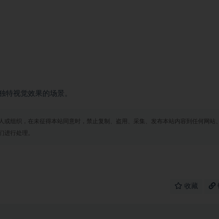
独特视觉效果的场景。
人或组织，在未征得本站同意时，禁止复制、盗用、采集、发布本站内容到任何网站
们进行处理。
收藏