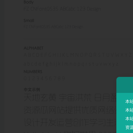
本
本
本
资