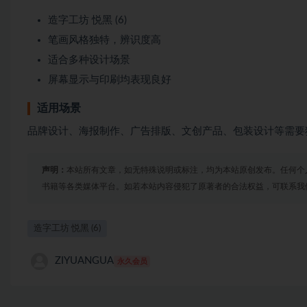
造字工坊 悦黑 (6)
笔画风格独特，辨识度高
适合多种设计场景
屏幕显示与印刷均表现良好
适用场景
品牌设计、海报制作、广告排版、文创产品、包装设计等需要
声明：
本站所有文章，如无特殊说明或标注，均为本站原创发布。任何个
书籍等各类媒体平台。如若本站内容侵犯了原著者的合法权益，可联系我
造字工坊 悦黑 (6)
ZIYUANGUA
永久会员