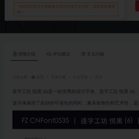
当前信息若含有黄赌毒等违法违规不良内容，请联系客服举
报！
详情介绍
评论建议
常见问题
当前位置：
首页
字体下载
中文字体
正文
造字工坊 悦黑 (6)是一款优秀的设计字体。造字工坊 悦黑 (
该字体保持了良好的可读性的同时，兼具装饰性和艺术性，是