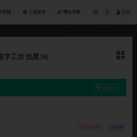
长学院
工具软件
网址导航
登录
 造字工坊 悦黑 (6)
升级会员
每日签到
收藏