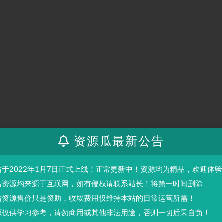
资源瓜最新公告
站于2022年1月7日正式上线！正常更新中！资源均为精品，欢迎体
站资源均来源于互联网，如有侵权请联系站长！将第一时间删除
站资源售价只是资助，收取费用仅维持本站的日常运营所需！
源仅供学习参考，请勿商用或其他非法用途，否则一切后果自负！