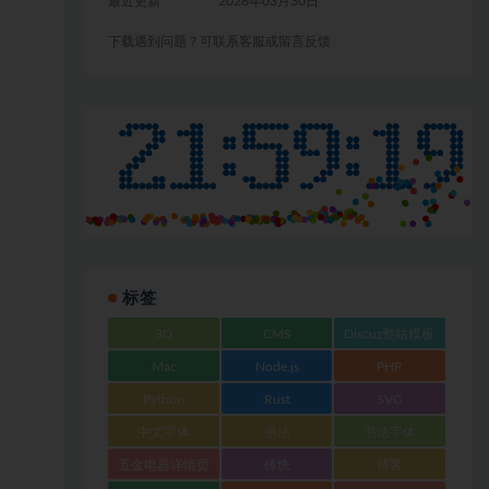
最近更新
2026年03月30日
下载遇到问题？可联系客服或留言反馈
标签
3D
CMS
Discuz整站模板
Mac
Node.js
PHP
Python
Rust
SVG
中文字体
书法
书法字体
五金电器详情页
传统
博客