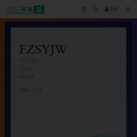
登录
全部