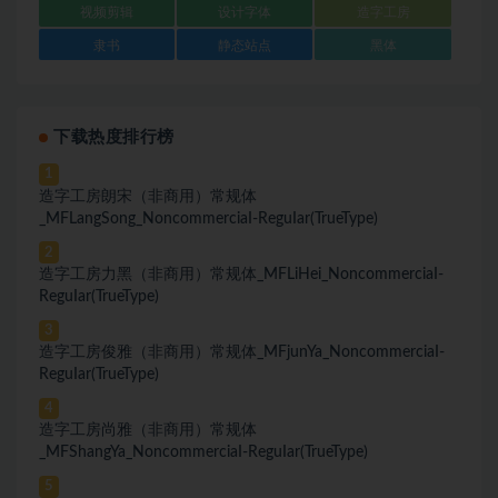
视频剪辑
设计字体
造字工房
隶书
静态站点
黑体
下载热度排行榜
1
造字工房朗宋（非商用）常规体
_MFLangSong_NoncommerciaI-ReguIar(TrueType)
2
造字工房力黑（非商用）常规体_MFLiHei_NoncommerciaI-
ReguIar(TrueType)
3
造字工房俊雅（非商用）常规体_MFjunYa_NoncommerciaI-
ReguIar(TrueType)
4
造字工房尚雅（非商用）常规体
_MFShangYa_NoncommerciaI-ReguIar(TrueType)
5