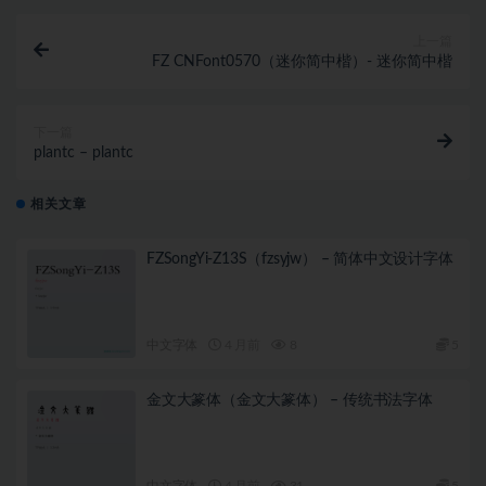
上一篇
FZ CNFont0570（迷你简中楷）- 迷你简中楷
下一篇
plantc – plantc
相关文章
FZSongYi-Z13S（fzsyjw） – 简体中文设计字体
中文字体
4 月前
8
5
金文大篆体（金文大篆体） – 传统书法字体
中文字体
4 月前
31
5