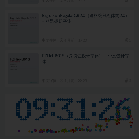
BigruixianRegularGB2.0（逼格锐线粗体简2.0）
– 粗黑标题字体
中文字体
4 月前
20
5
FZHei-B01S（身份证设计字体） – 中文设计字
体
中文字体
4 月前
25
5