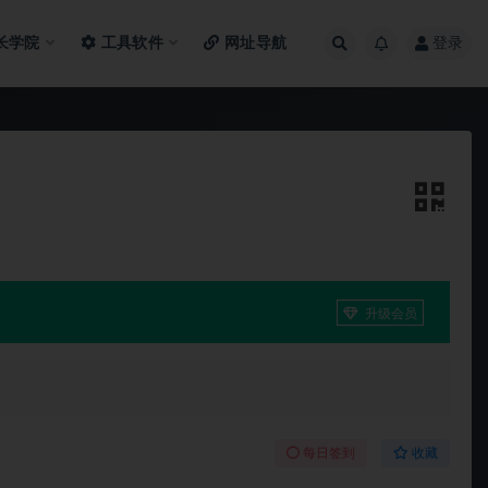
长学院
工具软件
网址导航
登录
升级会员
每日签到
收藏