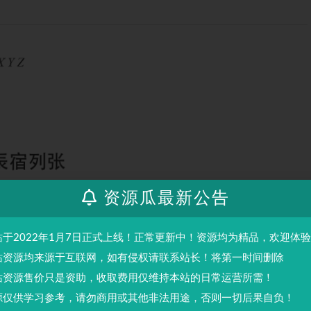
资源瓜最新公告
站于2022年1月7日正式上线！正常更新中！资源均为精品，欢迎体
站资源均来源于互联网，如有侵权请联系站长！将第一时间删除
站资源售价只是资助，收取费用仅维持本站的日常运营所需！
源仅供学习参考，请勿商用或其他非法用途，否则一切后果自负！