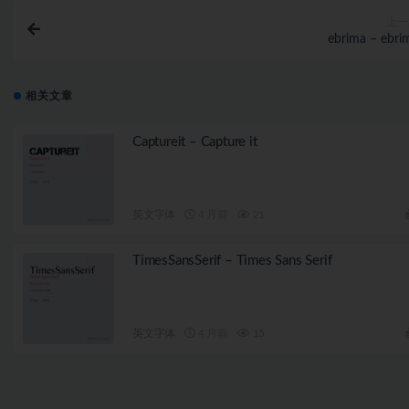
上一
ebrima – ebri
相关文章
Captureit – Capture it
英文字体
4 月前
21
TimesSansSerif – Times Sans Serif
英文字体
4 月前
15