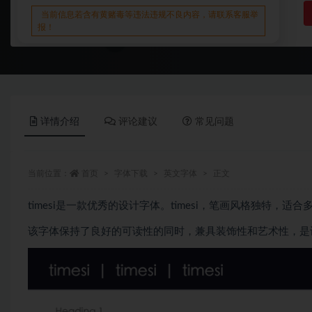
当前信息若含有黄赌毒等违法违规不良内容，请联系客服举
报！
详情介绍
评论建议
常见问题
当前位置：
首页
字体下载
英文字体
正文
timesi是一款优秀的设计字体。timesi，笔画风格独特，适
该字体保持了良好的可读性的同时，兼具装饰性和艺术性，是