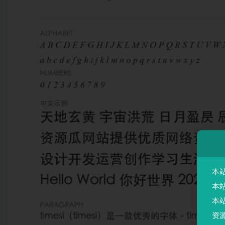
本
本
本
资