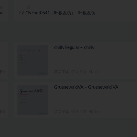
篇
下一篇
ma
FZ CNFont0641（叶根友仿）- 叶根友仿
chillyRegular – chilly
5
英文字体
4 月前
14
GruenewaldVA – Gruenewald VA
5
英文字体
4 月前
16