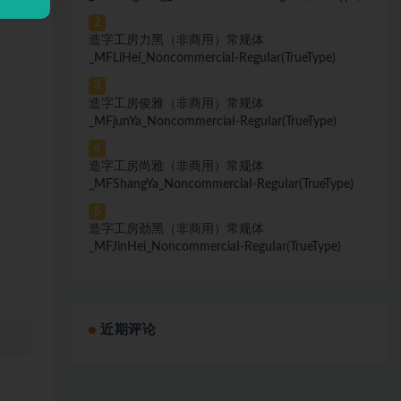
2
造字工房力黑（非商用）常规体
_MFLiHei_NoncommerciaI-ReguIar(TrueType)
3
造字工房俊雅（非商用）常规体
_MFjunYa_NoncommerciaI-ReguIar(TrueType)
4
造字工房尚雅（非商用）常规体
_MFShangYa_NoncommerciaI-ReguIar(TrueType)
5
造字工房劲黑（非商用）常规体
_MFJinHei_NoncommerciaI-ReguIar(TrueType)
近期评论