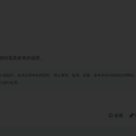
独特视觉效果的场景。
人或组织，在未征得本站同意时，禁止复制、盗用、采集、发布本站内容到任何网站
们进行处理。
收藏