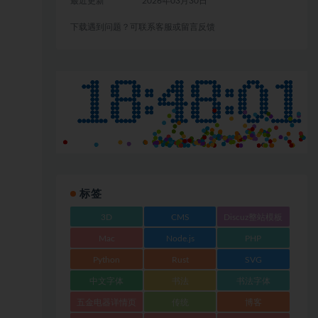
最近更新
2026年03月30日
下载遇到问题？可联系客服或留言反馈
标签
3D
CMS
Discuz整站模板
Mac
Node.js
PHP
Python
Rust
SVG
中文字体
书法
书法字体
五金电器详情页
传统
博客