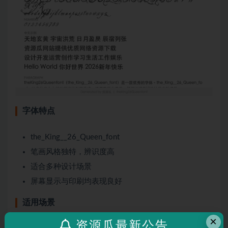
字体特点
the_King__26_Queen_font
笔画风格独特，辨识度高
适合多种设计场景
屏幕显示与印刷均表现良好
适用场景
×
品牌设计、海报制作、广告排版、文创产品、包装设计等
资源瓜最新公告