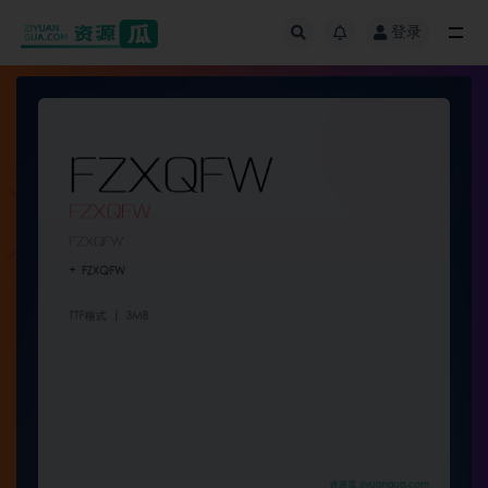
登录
全部