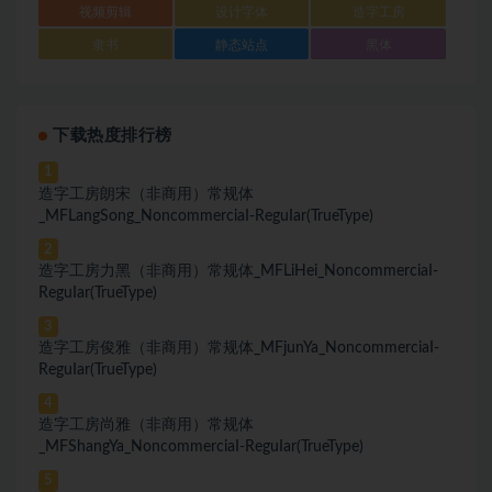
视频剪辑
设计字体
造字工房
隶书
静态站点
黑体
下载热度排行榜
1
造字工房朗宋（非商用）常规体
_MFLangSong_NoncommerciaI-ReguIar(TrueType)
2
造字工房力黑（非商用）常规体_MFLiHei_NoncommerciaI-
ReguIar(TrueType)
3
造字工房俊雅（非商用）常规体_MFjunYa_NoncommerciaI-
ReguIar(TrueType)
4
造字工房尚雅（非商用）常规体
_MFShangYa_NoncommerciaI-ReguIar(TrueType)
5