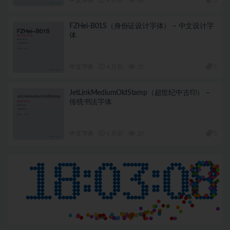
FZHei-B01S（身份证设计字体） – 中文设计字
体
中文字体
4 月前
25
5
JetLinkMediumOldStamp（超世纪中古印） –
传统书法字体
中文字体
4 月前
23
5