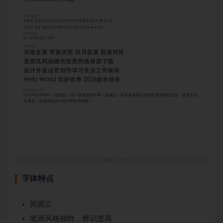
字体特点
简圆立
笔画风格独特，辨识度高