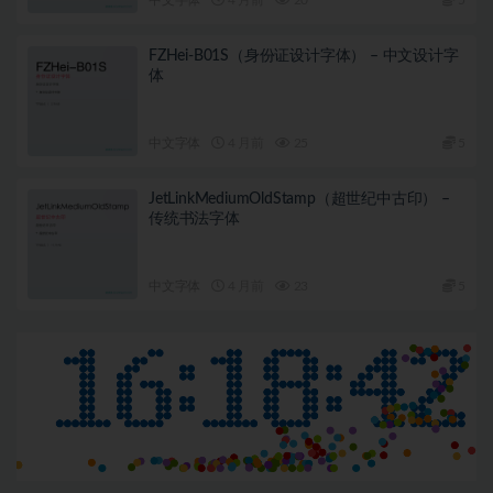
FZHei-B01S（身份证设计字体） – 中文设计字
体
中文字体
4 月前
25
5
JetLinkMediumOldStamp（超世纪中古印） –
传统书法字体
中文字体
4 月前
23
5