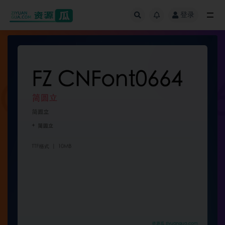
登录
全部