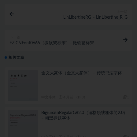
上一篇
LinLibertineRG – LinLibertine_R_G
下一篇
FZ CNFont0665（微软繁标宋）- 微软繁标宋
相关文章
金文大篆体（金文大篆体） – 传统书法字体
中文字体
4 月前
31
5
BigruixianRegularGB2.0（逼格锐线粗体简2.0）
– 粗黑标题字体
中文字体
4 月前
20
5