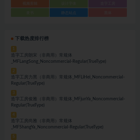
视频剪辑
设计字体
造字工房
隶书
静态站点
黑体
下载热度排行榜
1
造字工房朗宋（非商用）常规体
_MFLangSong_NoncommerciaI-ReguIar(TrueType)
2
造字工房力黑（非商用）常规体_MFLiHei_NoncommerciaI-
ReguIar(TrueType)
3
造字工房俊雅（非商用）常规体_MFjunYa_NoncommerciaI-
ReguIar(TrueType)
4
造字工房尚雅（非商用）常规体
_MFShangYa_NoncommerciaI-ReguIar(TrueType)
5