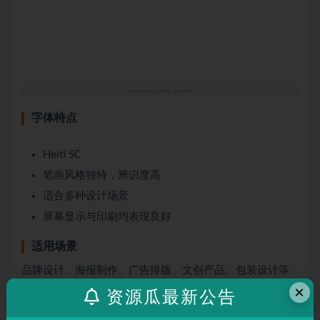
字体特点
Heiti SC
笔画风格独特，辨识度高
适合多种设计场景
屏幕显示与印刷均表现良好
适用场景
品牌设计、海报制作、广告排版、文创产品、包装设计等
×
需要独特视觉效果的场景。
资源瓜最新公告