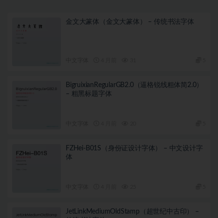
金文大篆体（金文大篆体） – 传统书法字体
中文字体
4 月前
31
5
BigruixianRegularGB2.0（逼格锐线粗体简2.0）
– 粗黑标题字体
中文字体
4 月前
20
5
FZHei-B01S（身份证设计字体） – 中文设计字
体
中文字体
4 月前
25
5
JetLinkMediumOldStamp（超世纪中古印） –