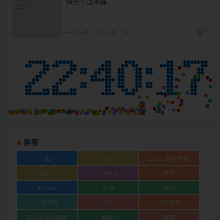
传统书法字体
中文字体
4 月前
23
5
标签
3D
CMS
Discuz整站模板
Mac
Node.js
PHP
Python
Rust
SVG
中文字体
书法
书法字体
五金电器详情页
传统
博客