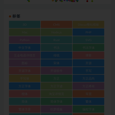
标签
3D
CMS
Discuz整站模板
Mac
Node.js
PHP
Python
Rust
SVG
中文字体
书法
书法字体
五金电器详情页
传统
博客
图标
宋体
开源
开源字体
开源软件
手写
手写体
方正
方正品尚
方正字体
方正字迹
方正稀有
楷体
淘宝详情页
等宽
简体
简体字体
繁体
繁体字库
织梦模板
编程字体