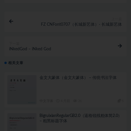
上一篇
FZ CNFont0707（长城新艺体）- 长城新艺体
下一篇
iNkedGod – iNked God
相关文章
金文大篆体（金文大篆体） – 传统书法字体
中文字体
4 月前
31
5
BigruixianRegularGB2.0（逼格锐线粗体简2.0）
– 粗黑标题字体