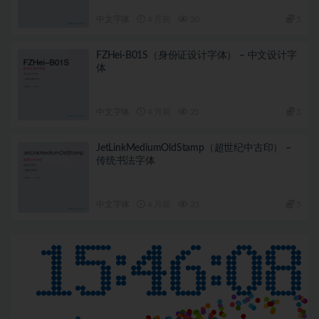
中文字体
4 月前
20
5
FZHei-B01S（身份证设计字体） – 中文设计字
体
中文字体
4 月前
25
5
JetLinkMediumOldStamp（超世纪中古印） –
传统书法字体
中文字体
4 月前
23
5