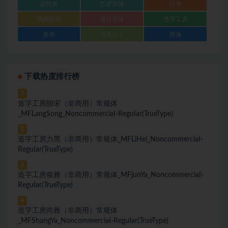
自托管
艺术字体
行书
视频剪辑
设计字体
造字工房
隶书
静态站点
黑体
下载热度排行榜
1
造字工房朗宋（非商用）常规体
_MFLangSong_NoncommerciaI-ReguIar(TrueType)
2
造字工房力黑（非商用）常规体_MFLiHei_NoncommerciaI-
ReguIar(TrueType)
3
造字工房俊雅（非商用）常规体_MFjunYa_NoncommerciaI-
ReguIar(TrueType)
4
造字工房尚雅（非商用）常规体
_MFShangYa_NoncommerciaI-ReguIar(TrueType)