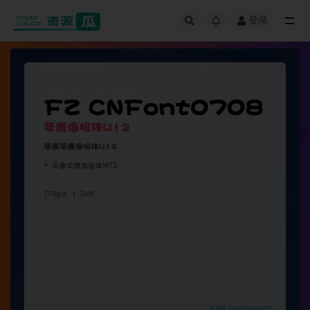
登录
全部