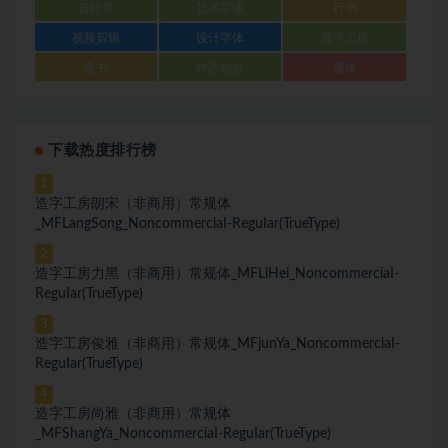
自托管
艺术字体
行书
视频剪辑
设计字体
造字工房
隶书
静态站点
黑体
下载热度排行榜
1
造字工房朗宋（非商用）常规体
_MFLangSong_NoncommerciaI-ReguIar(TrueType)
2
造字工房力黑（非商用）常规体_MFLiHei_NoncommerciaI-
ReguIar(TrueType)
3
造字工房俊雅（非商用）常规体_MFjunYa_NoncommerciaI-
ReguIar(TrueType)
4
造字工房尚雅（非商用）常规体
_MFShangYa_NoncommerciaI-ReguIar(TrueType)