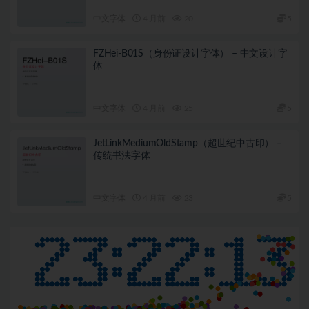
中文字体
4 月前
20
5
FZHei-B01S（身份证设计字体） – 中文设计字
体
中文字体
4 月前
25
5
JetLinkMediumOldStamp（超世纪中古印） –
传统书法字体
中文字体
4 月前
23
5