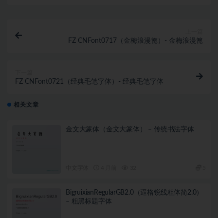
上一篇
FZ CNFont0717（金梅浪漫篦）- 金梅浪漫篦
下一篇
FZ CNFont0721（经典毛笔字体）- 经典毛笔字体
相关文章
金文大篆体（金文大篆体） – 传统书法字体
中文字体
4 月前
32
5
BigruixianRegularGB2.0（逼格锐线粗体简2.0）
– 粗黑标题字体