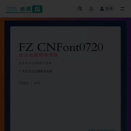
登录
全部