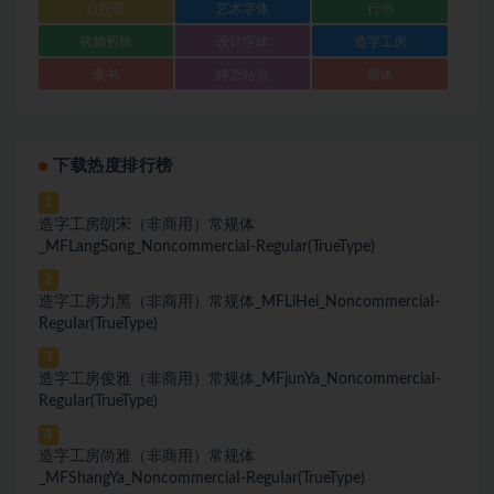
自托管
艺术字体
行书
视频剪辑
设计字体
造字工房
隶书
静态站点
黑体
下载热度排行榜
1
造字工房朗宋（非商用）常规体
_MFLangSong_NoncommerciaI-ReguIar(TrueType)
2
造字工房力黑（非商用）常规体_MFLiHei_NoncommerciaI-
ReguIar(TrueType)
3
造字工房俊雅（非商用）常规体_MFjunYa_NoncommerciaI-
ReguIar(TrueType)
4
造字工房尚雅（非商用）常规体
_MFShangYa_NoncommerciaI-ReguIar(TrueType)