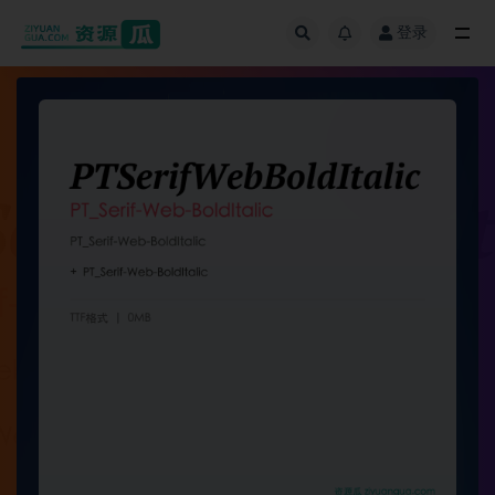
登录
全部