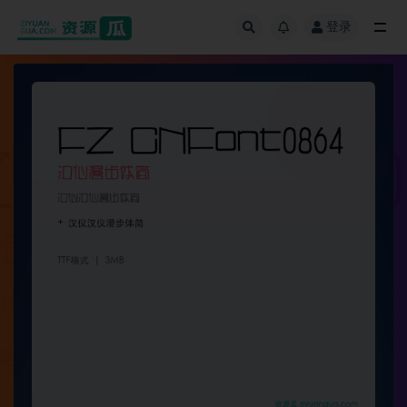
登录
全部