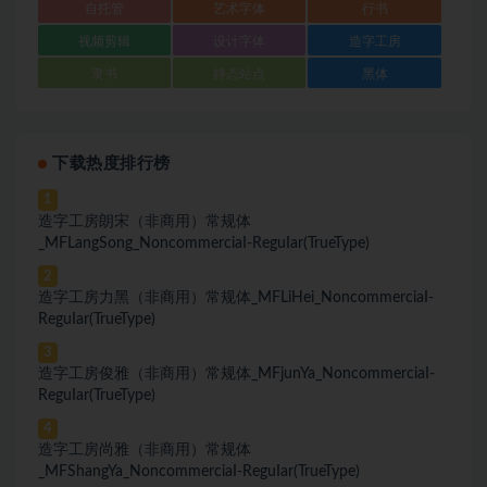
自托管
艺术字体
行书
视频剪辑
设计字体
造字工房
隶书
静态站点
黑体
下载热度排行榜
1
造字工房朗宋（非商用）常规体
_MFLangSong_NoncommerciaI-ReguIar(TrueType)
2
造字工房力黑（非商用）常规体_MFLiHei_NoncommerciaI-
ReguIar(TrueType)
3
造字工房俊雅（非商用）常规体_MFjunYa_NoncommerciaI-
ReguIar(TrueType)
4
造字工房尚雅（非商用）常规体
_MFShangYa_NoncommerciaI-ReguIar(TrueType)