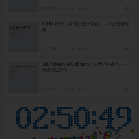
中文字体
4 月前
20
5
FZHei-B01S（身份证设计字体） – 中文设计字
体
中文字体
4 月前
25
5
JetLinkMediumOldStamp（超世纪中古印） –
传统书法字体
中文字体
4 月前
23
5