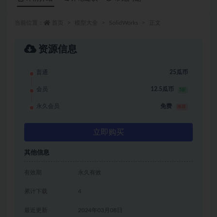
当前位置：
首页
模型大全
SolidWorks
正文
资源信息
普通
25瓜币
会员
12.5瓜币
5折
永久会员
免费
推荐
立即购买
其他信息
有效期
永久有效
累计下载
4
最近更新
2024年03月08日