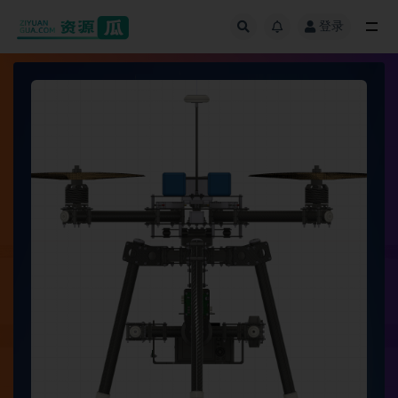
登录
全部