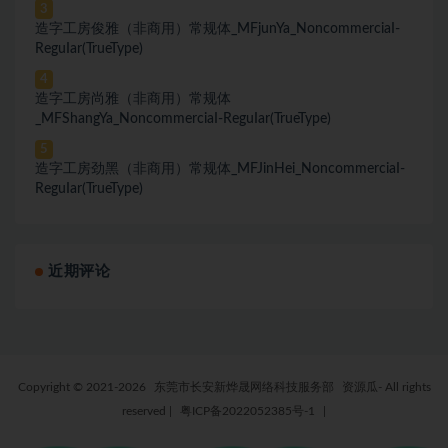
3
造字工房俊雅（非商用）常规体_MFjunYa_NoncommerciaI-
ReguIar(TrueType)
4
造字工房尚雅（非商用）常规体
_MFShangYa_NoncommerciaI-ReguIar(TrueType)
5
造字工房劲黑（非商用）常规体_MFJinHei_NoncommerciaI-
ReguIar(TrueType)
近期评论
Copyright © 2021-2026
东莞市长安新烨晟网络科技服务部
资源瓜- All rights
reserved
|
粤ICP备2022052385号-1
|